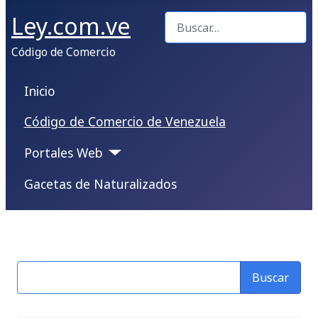
Ley.com.ve
Buscar
Código de Comercio
Inicio
Código de Comercio de Venezuela
Portales Web
Gacetas de Naturalizados
Buscar