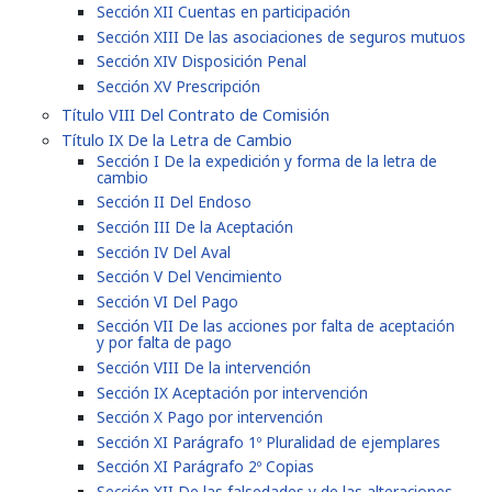
Sección XII Cuentas en participación
Sección XIII De las asociaciones de seguros mutuos
Sección XIV Disposición Penal
Sección XV Prescripción
Título VIII Del Contrato de Comisión
Título IX De la Letra de Cambio
Sección I De la expedición y forma de la letra de
cambio
Sección II Del Endoso
Sección III De la Aceptación
Sección IV Del Aval
Sección V Del Vencimiento
Sección VI Del Pago
Sección VII De las acciones por falta de aceptación
y por falta de pago
Sección VIII De la intervención
Sección IX Aceptación por intervención
Sección X Pago por intervención
Sección XI Parágrafo 1º Pluralidad de ejemplares
Sección XI Parágrafo 2º Copias
Sección XII De las falsedades y de las alteraciones