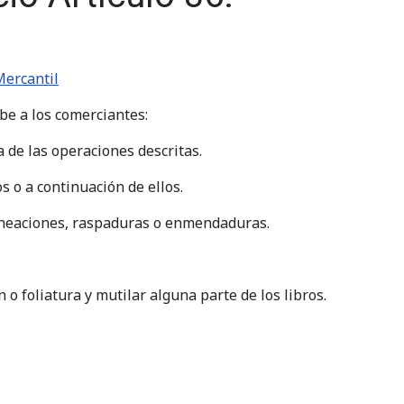
Mercantil
ibe a los comerciantes:
ha de las operaciones descritas.
s o a continuación de ellos.
lineaciones, raspaduras o enmendaduras.
 o foliatura y mutilar alguna parte de los libros.