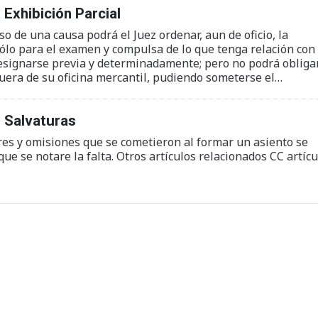
Exhibición Parcial
so de una causa podrá el Juez ordenar, aun de oficio, la
sólo para el examen y compulsa de lo que tenga relación con 
 designarse previa y determinadamente; pero no podrá obliga
fuera de su oficina mercantil, pudiendo someterse el…
 Salvaturas
res y omisiones que se cometieron al formar un asiento se
que se notare la falta. Otros artículos relacionados CC artícu