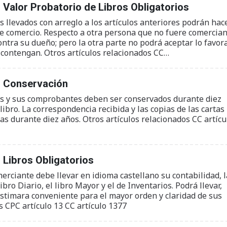
 Valor Probatorio de Libros Obligatorios
s llevados con arreglo a los artículos anteriores podrán hac
 comercio. Respecto a otra persona que no fuere comercian
contra su dueño; pero la otra parte no podrá aceptar lo favor
 contengan. Otros artículos relacionados CC…
: Conservación
ros y sus comprobantes deben ser conservados durante diez
 libro. La correspondencia recibida y las copias de las cartas
as durante diez años. Otros artículos relacionados CC artícu
 Libros Obligatorios
erciante debe llevar en idioma castellano su contabilidad, l
bro Diario, el libro Mayor y el de Inventarios. Podrá llevar,
estimara conveniente para el mayor orden y claridad de sus
s CPC artículo 13 CC artículo 1377