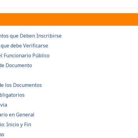
ntos que Deben Inscribirse
 que debe Verificarse
el Funcionario Público
n de Documento
 de los Documentos
bligatorios
evia
ario en General
: Inicio y Fin
as