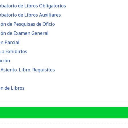
obatorio de Libros Obligatorios
obatorio de Libros Auxiliares
ión de Pesquisas de Oficio
ción de Examen General
ón Parcial
 a Exhibirlos
ación
 Asiento. Libro. Requisitos
ón de Libros