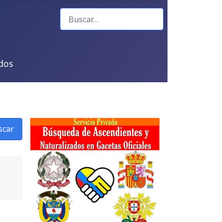
Buscar
dos
scar