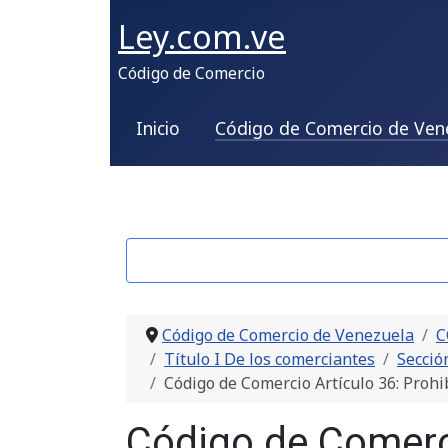
Ley.com.ve
Código de Comercio
Inicio
Código de Comercio de Ven
Código de Comercio de Venezuela
C
Título I De los comerciantes
Secció
Código de Comercio Artículo 36: Prohi
Código de Comerci