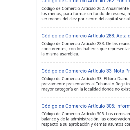
Código de Comercio Artículo 262: Fondo
Código de Comercio Artículo 262. Anualmente s
los menos, para formar un fondo de reserva, h
ser menos del diez por ciento del capital soci
Código de Comercio Artículo 283: Acta 
Código de Comercio Artículo 283. De las reuni
concurrentes, con los haberes que representan
la misma asamblea.
Código de Comercio Artículo 33: Nota Pr
Código de Comercio Artículo 33. El libro Diari
previamente presentados al Tribunal o Registra
mayor categoría en la localidad donde no exis
Código de Comercio Artículo 305: Infor
Código de Comercio Artículo 305. Los comisari
balance y de la administración, las observacio
respecto a su aprobación y demás asuntos co