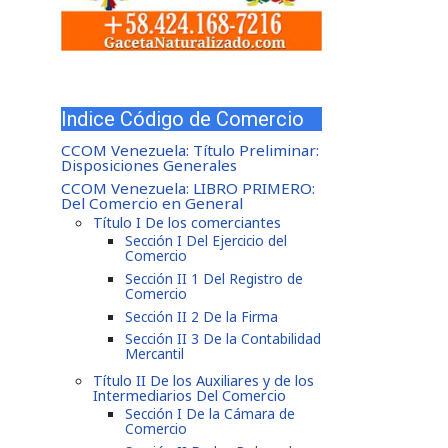
Indice Código de Comercio
CCOM Venezuela: Título Preliminar:
Disposiciones Generales
CCOM Venezuela: LIBRO PRIMERO:
Del Comercio en General
Título I De los comerciantes
Sección I Del Ejercicio del
Comercio
Sección II 1 Del Registro de
Comercio
Sección II 2 De la Firma
Sección II 3 De la Contabilidad
Mercantil
Título II De los Auxiliares y de los
Intermediarios Del Comercio
Sección I De la Cámara de
Comercio