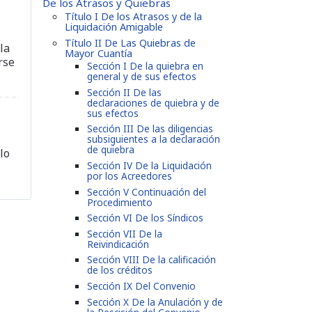
De los Atrasos y Quiebras
Título I De los Atrasos y de la
Liquidación Amigable
Título II De Las Quiebras de
la
Mayor Cuantía
rse
Sección I De la quiebra en
general y de sus efectos
Sección II De las
declaraciones de quiebra y de
sus efectos
Sección III De las diligencias
subsiguientes a la declaración
de quiebra
lo
Sección IV De la Liquidación
por los Acreedores
Sección V Continuación del
Procedimiento
Sección VI De los Síndicos
Sección VII De la
Reivindicación
Sección VIII De la calificación
de los créditos
Sección IX Del Convenio
Sección X De la Anulación y de