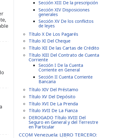
Sección XIII De la prescripción
Sección XIV Disposiciones
er
generales
te,
Sección XV De los conflictos
able
de leyes
Título X De Los Pagarés
Título XI Del Cheque
Título XII De las Cartas de Crédito
Título XIII Del Contrato de Cuenta
Corriente
Sección I De la Cuenta
Corriente en General
lo
Sección II Cuenta Corriente
Bancaria
Título XIV Del Préstamo
Título XV Del Depósito
Título XVI De La Prenda
a
Título XVII De La Fianza
DEROGADO Título XVIII Del
Seguro en General y del Terrestre
en Particular
CCOM Venezuela: LIBRO TERCERO: