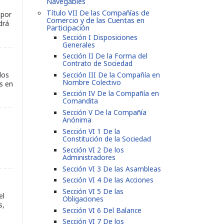
Navegables
Título VII De las Compañías de
 por
Comercio y de las Cuentas en
drá
Participación
Sección I Disposiciones
Generales
Sección II De la Forma del
Contrato de Sociedad
Sección III De la Compañía en
los
Nombre Colectivo
s en
Sección IV De la Compañía en
Comandita
Sección V De la Compañía
Anónima
Sección VI 1 De la
Constitución de la Sociedad
Sección VI 2 De los
Administradores
Sección VI 3 De las Asambleas
Sección VI 4 De las Acciones
Sección VI 5 De las
el
Obligaciones
s,
Sección VI 6 Del Balance
Sección VI 7 De los