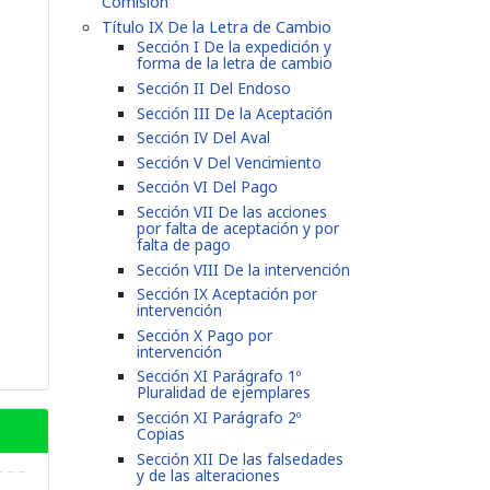
Comisión
Título IX De la Letra de Cambio
Sección I De la expedición y
forma de la letra de cambio
Sección II Del Endoso
Sección III De la Aceptación
Sección IV Del Aval
Sección V Del Vencimiento
Sección VI Del Pago
Sección VII De las acciones
por falta de aceptación y por
falta de pago
Sección VIII De la intervención
Sección IX Aceptación por
intervención
Sección X Pago por
intervención
Sección XI Parágrafo 1º
Pluralidad de ejemplares
Sección XI Parágrafo 2º
Copias
Sección XII De las falsedades
y de las alteraciones