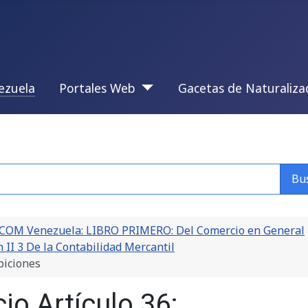
ezuela
Portales Web
Gacetas de Naturaliza
Bu
COM Venezuela: LIBRO PRIMERO: Del Comercio en General
n II 3 De la Contabilidad Mercantil
biciones
o Artículo 36: