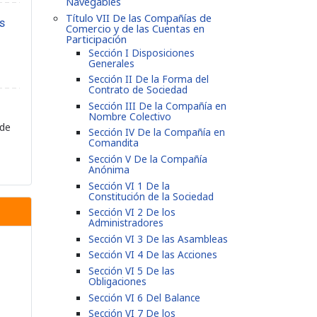
Navegables
Título VII De las Compañías de
s
Comercio y de las Cuentas en
Participación
Sección I Disposiciones
Generales
Sección II De la Forma del
Contrato de Sociedad
Sección III De la Compañía en
Nombre Colectivo
 de
Sección IV De la Compañía en
Comandita
Sección V De la Compañía
Anónima
Sección VI 1 De la
Constitución de la Sociedad
Sección VI 2 De los
Administradores
Sección VI 3 De las Asambleas
Sección VI 4 De las Acciones
Sección VI 5 De las
Obligaciones
Sección VI 6 Del Balance
Sección VI 7 De los