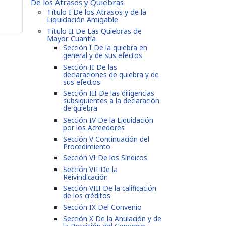
De los Atrasos y Quiebras
Título I De los Atrasos y de la
Liquidación Amigable
Título II De Las Quiebras de
Mayor Cuantía
Sección I De la quiebra en
general y de sus efectos
Sección II De las
declaraciones de quiebra y de
sus efectos
Sección III De las diligencias
subsiguientes a la declaración
de quiebra
Sección IV De la Liquidación
por los Acreedores
Sección V Continuación del
Procedimiento
Sección VI De los Síndicos
Sección VII De la
Reivindicación
Sección VIII De la calificación
de los créditos
Sección IX Del Convenio
Sección X De la Anulación y de