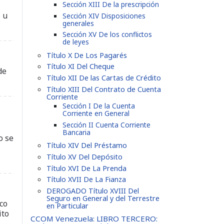
Sección XIII De la prescripción
s u
Sección XIV Disposiciones
generales
Sección XV De los conflictos
de leyes
Título X De Los Pagarés
Título XI Del Cheque
de
Título XII De las Cartas de Crédito
Título XIII Del Contrato de Cuenta
Corriente
Sección I De la Cuenta
Corriente en General
Sección II Cuenta Corriente
Bancaria
o se
Título XIV Del Préstamo
Título XV Del Depósito
Título XVI De La Prenda
Título XVII De La Fianza
DEROGADO Título XVIII Del
Seguro en General y del Terrestre
co
en Particular
ito
CCOM Venezuela: LIBRO TERCERO: