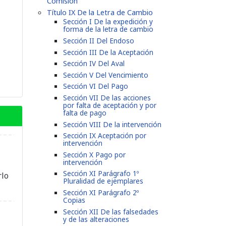
Comisión
Título IX De la Letra de Cambio
Sección I De la expedición y
forma de la letra de cambio
Sección II Del Endoso
Sección III De la Aceptación
Sección IV Del Aval
Sección V Del Vencimiento
Sección VI Del Pago
Sección VII De las acciones
por falta de aceptación y por
falta de pago
Sección VIII De la intervención
Sección IX Aceptación por
intervención
Sección X Pago por
intervención
Sección XI Parágrafo 1º
rlo
Pluralidad de ejemplares
Sección XI Parágrafo 2º
Copias
Sección XII De las falsedades
y de las alteraciones