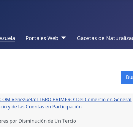
ezuela
Portales Web
Gacetas de Naturaliza
Bu
COM Venezuela: LIBRO PRIMERO: Del Comercio en General
io y de las Cuentas en Participación
eres por Disminución de Un Tercio