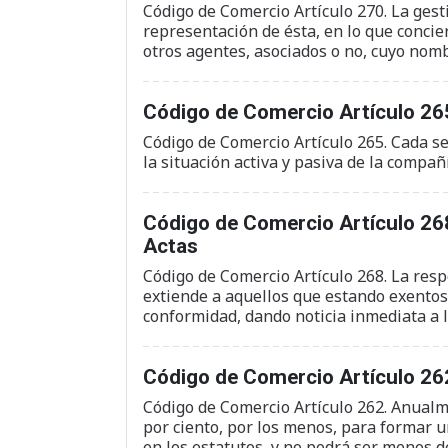
Código de Comercio Artículo 270. La gesti
representación de ésta, en lo que concie
otros agentes, asociados o no, cuyo nomb
Código de Comercio Artículo 26
Código de Comercio Artículo 265. Cada s
la situación activa y pasiva de la compañ
Código de Comercio Artículo 268
Actas
Código de Comercio Artículo 268. La res
extiende a aquellos que estando exentos
conformidad, dando noticia inmediata a l
Código de Comercio Artículo 26
Código de Comercio Artículo 262. Anualme
por ciento, por los menos, para formar u
en los estatutos, y no podrá ser menos de