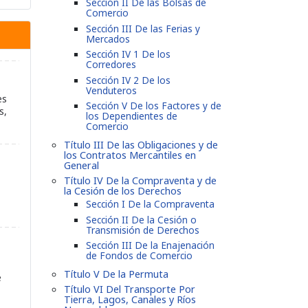
Sección II De las Bolsas de
Comercio
Sección III De las Ferias y
Mercados
Sección IV 1 De los
Corredores
Sección IV 2 De los
Venduteros
es
Sección V De los Factores y de
s,
los Dependientes de
Comercio
Título III De las Obligaciones y de
los Contratos Mercantiles en
General
Título IV De la Compraventa y de
la Cesión de los Derechos
Sección I De la Compraventa
Sección II De la Cesión o
Transmisión de Derechos
Sección III De la Enajenación
de Fondos de Comercio
Título V De la Permuta
e
Título VI Del Transporte Por
Tierra, Lagos, Canales y Ríos