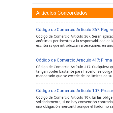
Artículos Concordados
Código de Comercio Artículo 367: Regla
Código de Comercio Artículo 367. Serán aplica
anónimas pertinentes a la responsabilidad de lo
escrituras que introduzcan alteraciones en un
Código de Comercio Artículo 417: Firma 
Código de Comercio Artículo 417. Cualquiera q
tengan poder bastante para hacerlo, se obliga a
mandatario que se excede de los límites de su
Código de Comercio Artículo 107: Presu
Código de Comercio Artículo 107. En las oblig
solidariamente, si no hay convención contraria
una obligación mercantil aunque el fiador no 