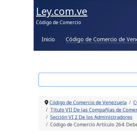
Ley.com.ve
Código de Comercio
Inicio
Código de Comercio de Ven
Código de Comercio de Venezuela
C
Título VII De las Compañías de Comerc
Sección VI 2 De los Administradores
Código de Comercio Artículo 264: Deb