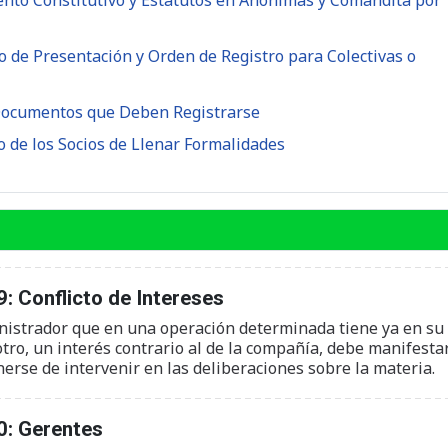
ento Constitutivo y Estatutos en Anónimas y Comandita por
o de Presentación y Orden de Registro para Colectivas o
 Documentos que Deben Registrarse
o de los Socios de Llenar Formalidades
: Conflicto de Intereses
inistrador que en una operación determinada tiene ya en su
ro, un interés contrario al de la compañía, debe manifesta
erse de intervenir en las deliberaciones sobre la materia.
0: Gerentes