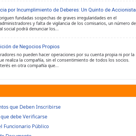
cia por Incumplimiento de Deberes: Un Quinto de Accionista
riguen fundadas sospechas de graves irregularidades en el
dministradores y falta de vigilancia de los comisarios, un número de
al social podrá denunciar los…
bición de Negocios Propios
radores no pueden hacer operaciones por su cuenta propia ni por la
e realiza la compañía, sin el consentimiento de todos los socios.
nterés en otra compañía que…
ntos que Deben Inscribirse
 que debe Verificarse
el Funcionario Público