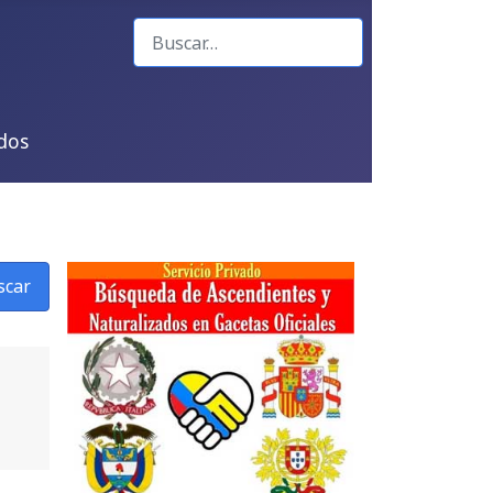
Buscar
dos
scar