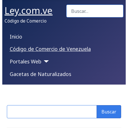
Ley.com.ve
Buscar
Código de Comercio
Inicio
Código de Comercio de Venezuela
Portales Web
Gacetas de Naturalizados
Buscar