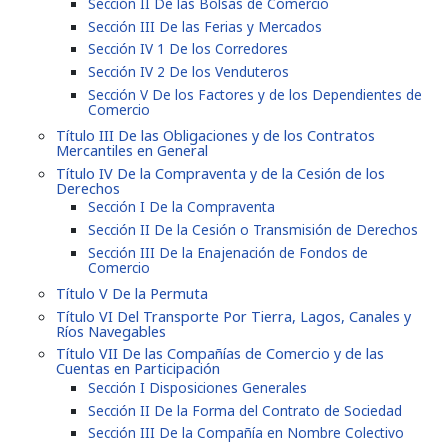
Sección II De las Bolsas de Comercio
Sección III De las Ferias y Mercados
Sección IV 1 De los Corredores
Sección IV 2 De los Venduteros
Sección V De los Factores y de los Dependientes de
Comercio
Título III De las Obligaciones y de los Contratos
Mercantiles en General
Título IV De la Compraventa y de la Cesión de los
Derechos
Sección I De la Compraventa
Sección II De la Cesión o Transmisión de Derechos
Sección III De la Enajenación de Fondos de
Comercio
Título V De la Permuta
Título VI Del Transporte Por Tierra, Lagos, Canales y
Ríos Navegables
Título VII De las Compañías de Comercio y de las
Cuentas en Participación
Sección I Disposiciones Generales
Sección II De la Forma del Contrato de Sociedad
Sección III De la Compañía en Nombre Colectivo