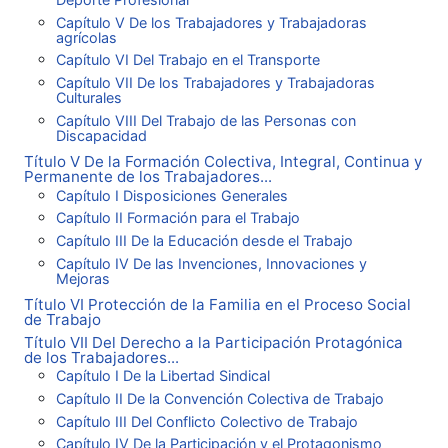
Capítulo V De los Trabajadores y Trabajadoras
agrícolas
Capítulo VI Del Trabajo en el Transporte
Capítulo VII De los Trabajadores y Trabajadoras
Culturales
Capítulo VIII Del Trabajo de las Personas con
Discapacidad
Título V De la Formación Colectiva, Integral, Continua y
Permanente de los Trabajadores...
Capítulo I Disposiciones Generales
Capítulo II Formación para el Trabajo
Capítulo III De la Educación desde el Trabajo
Capítulo IV De las Invenciones, Innovaciones y
Mejoras
Título VI Protección de la Familia en el Proceso Social
de Trabajo
Título VII Del Derecho a la Participación Protagónica
de los Trabajadores...
Capítulo I De la Libertad Sindical
Capítulo II De la Convención Colectiva de Trabajo
Capítulo III Del Conflicto Colectivo de Trabajo
Capítulo IV De la Participación y el Protagonismo