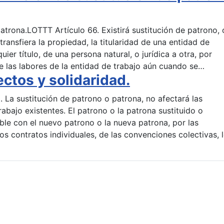
atrona.LOTTT Artículo 66. Existirá sustitución de patrono, 
ransfiera la propiedad, la titularidad de una entidad de
uier título, de una persona natural, o jurídica a otra, por
e las labores de la entidad de trabajo aún cuando se…
ctos y solidaridad.
. La sustitución de patrono o patrona, no afectará las
rabajo existentes. El patrono o la patrona sustituido o
able con el nuevo patrono o la nueva patrona, por las
os contratos individuales, de las convenciones colectivas, 