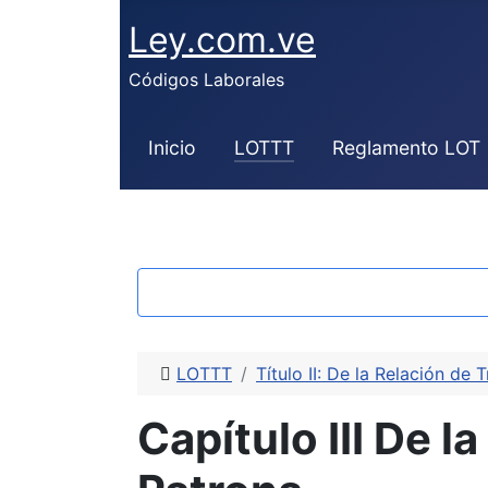
Ley.com.ve
Códigos Laborales
Inicio
LOTTT
Reglamento LOT
LOTTT
Título II: De la Relación de 
Capítulo III De l