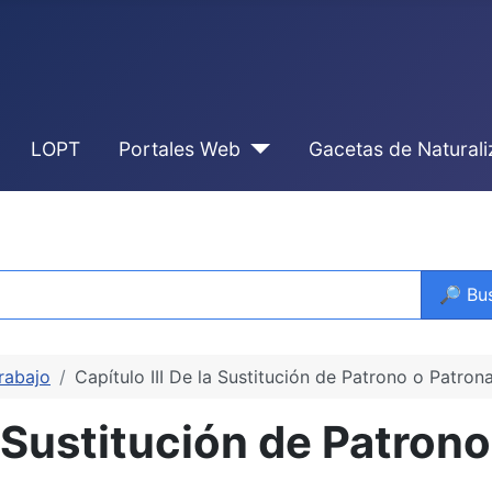
LOPT
Portales Web
Gacetas de Natural
🔎 Bu
Trabajo
Capítulo III De la Sustitución de Patrono o Patron
a Sustitución de Patrono