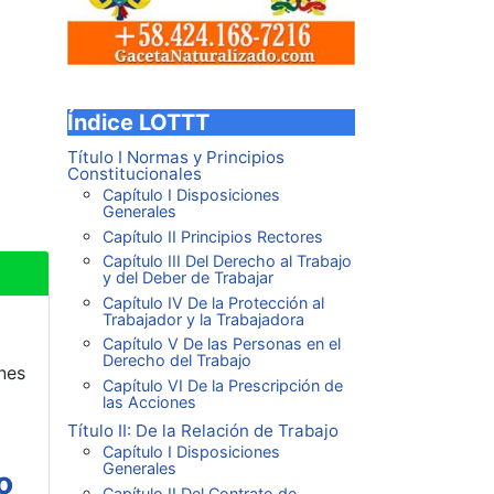
Índice LOTTT
Título I Normas y Principios
Constitucionales
Capítulo I Disposiciones
Generales
Capítulo II Principios Rectores
Capítulo III Del Derecho al Trabajo
y del Deber de Trabajar
Capítulo IV De la Protección al
Trabajador y la Trabajadora
Capítulo V De las Personas en el
Derecho del Trabajo
nes
Capítulo VI De la Prescripción de
las Acciones
Título II: De la Relación de Trabajo
Capítulo I Disposiciones
Generales
o
Capítulo II Del Contrato de