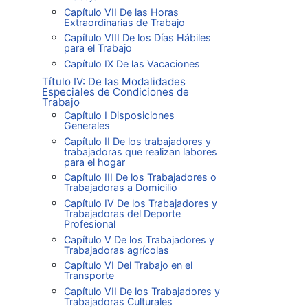
Capítulo VII De las Horas
Extraordinarias de Trabajo
Capítulo VIII De los Días Hábiles
para el Trabajo
Capítulo IX De las Vacaciones
Título IV: De las Modalidades
Especiales de Condiciones de
Trabajo
Capítulo I Disposiciones
Generales
Capítulo II De los trabajadores y
trabajadoras que realizan labores
para el hogar
Capítulo III De los Trabajadores o
Trabajadoras a Domicilio
Capítulo IV De los Trabajadores y
Trabajadoras del Deporte
Profesional
Capítulo V De los Trabajadores y
Trabajadoras agrícolas
Capítulo VI Del Trabajo en el
Transporte
Capítulo VII De los Trabajadores y
Trabajadoras Culturales