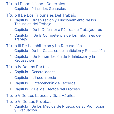
Título I Disposiciones Generales
Capítulo I Principios Generales
Título II De Los Tribunales Del Trabajo
Capítulo I Organización y Funcionamiento de los
Tribunales del Trabajo
Capítulo II De la Defensoría Pública de Trabajadores
Capítulo III De la Competencia de los Tribunales del
Trabajo
Título III De La Inhibición y La Recusación
Capítulo I De las Causales de Inhibición y Recusación
Capítulo II De la Tramitación de la Inhibición y la
Recusación
Título IV De Las Partes
Capítulo I Generalidades
Capítulo II Litisconsorcio
Capítulo III Intervención de Terceros
Capítulo IV De los Efectos del Proceso
Título V De Los Lapsos y Días Hábiles
Título VI De Las Pruebas
Capítulo I De los Medios de Prueba, de su Promoción
y Evacuación