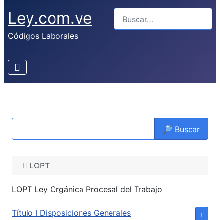
Ley.com.ve
Buscar
Códigos Laborales
🔎 Buscar
LOPT
LOPT Ley Orgánica Procesal del Trabajo
Título I Disposiciones Generales