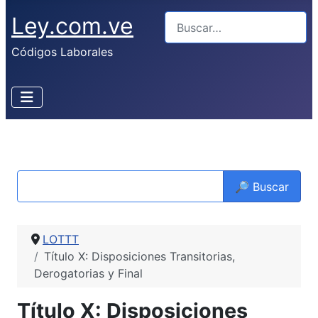
Ley.com.ve
Buscar
Códigos Laborales
🔎 Buscar
LOTTT
Título X: Disposiciones Transitorias,
Derogatorias y Final
Título X: Disposiciones