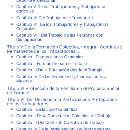
Deporte Profesional
Capítulo V De los Trabajadores y Trabajadoras
agrícolas
Capítulo VI Del Trabajo en el Transporte
Capítulo VII De los Trabajadores y Trabajadoras
Culturales
Capítulo VIII Del Trabajo de las Personas con
Discapacidad
Título V De la Formación Colectiva, Integral, Continua y
Permanente de los Trabajadores...
Capítulo I Disposiciones Generales
Capítulo II Formación para el Trabajo
Capítulo III De la Educación desde el Trabajo
Capítulo IV De las Invenciones, Innovaciones y
Mejoras
Título VI Protección de la Familia en el Proceso Social
de Trabajo
Título VII Del Derecho a la Participación Protagónica
de los Trabajadores...
Capítulo I De la Libertad Sindical
Capítulo II De la Convención Colectiva de Trabajo
Capítulo III Del Conflicto Colectivo de Trabajo
Capítulo IV De la Participación y el Protagonismo