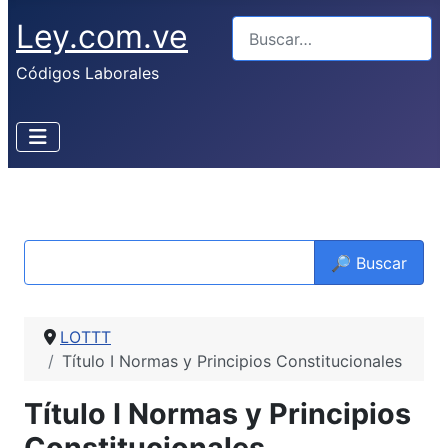
Ley.com.ve
Buscar
Códigos Laborales
🔎 Buscar
LOTTT
Título I Normas y Principios Constitucionales
Título I Normas y Principios
Constitucionales