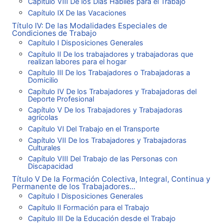
Capítulo VIII De los Días Hábiles para el Trabajo
Capítulo IX De las Vacaciones
Título IV: De las Modalidades Especiales de
Condiciones de Trabajo
Capítulo I Disposiciones Generales
Capítulo II De los trabajadores y trabajadoras que
realizan labores para el hogar
Capítulo III De los Trabajadores o Trabajadoras a
Domicilio
Capítulo IV De los Trabajadores y Trabajadoras del
Deporte Profesional
Capítulo V De los Trabajadores y Trabajadoras
agrícolas
Capítulo VI Del Trabajo en el Transporte
Capítulo VII De los Trabajadores y Trabajadoras
Culturales
Capítulo VIII Del Trabajo de las Personas con
Discapacidad
Título V De la Formación Colectiva, Integral, Continua y
Permanente de los Trabajadores...
Capítulo I Disposiciones Generales
Capítulo II Formación para el Trabajo
Capítulo III De la Educación desde el Trabajo