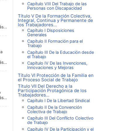
Capítulo VIII Del Trabajo de las
Personas con Discapacidad
Título V De la Formación Colectiva,
Integral, Continua y Permanente de
los Trabajadores...
s...
Capítulo I Disposiciones
Generales
Capítulo II Formación para el
Trabajo
ra
Capítulo III De la Educación desde
el Trabajo
s...
Capítulo IV De las Invenciones,
Innovaciones y Mejoras
Título VI Protección de la Familia en
el Proceso Social de Trabajo
Título VII Del Derecho a la
Participación Protagónica de los
o
Trabajadores...
s...
Capítulo I De la Libertad Sindical
Capítulo II De la Convención
Colectiva de Trabajo
Capítulo III Del Conflicto Colectivo
de Trabajo
Capítulo IV De la Participación y el