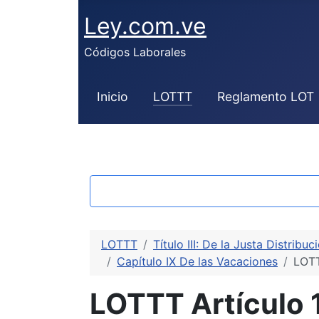
Ley.com.ve
Códigos Laborales
Inicio
LOTTT
Reglamento LOT
LOTTT
Título III: De la Justa Distrib
Capítulo IX De las Vacaciones
LOTT
LOTTT Artículo 