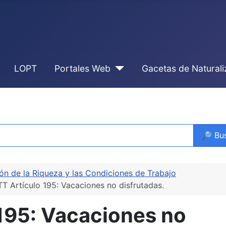
LOPT
Portales Web
Gacetas de Natural
🔎 Bu
ución de la Riqueza y las Condiciones de Trabajo
T Artículo 195: Vacaciones no disfrutadas.
195: Vacaciones no