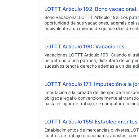
LOTTT Artículo 192: Bono vacacional.
Bono vacacional.LOTTT Artículo 192. Los patron
oportunidad de sus vacaciones, además del sal
equivalente a un mínimo de quince días de sa
LOTTT Artículo 190: Vacaciones.
Vacaciones.LOTTT Artículo 190. Cuando el trab
un patrono o una patrona, disfrutará de un pe
sucesivos tendrá derecho además a un día ad
LOTTT Artículo 171: Imputación a la jo
Imputación a la jornada del tiempo de transpo
obligada legal o convencionalmente al transpor
hasta el lugar de trabajo, se computará como 
LOTTT Artículo 155: Establecimientos
Establecimientos de mercancías o víveres.LOTT
centros de trabajo economatos, abastos, comis