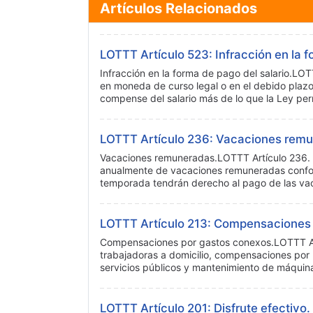
Artículos Relacionados
LOTTT Artículo 523: Infracción en la f
Infracción en la forma de pago del salario.LO
en moneda de curso legal o en el debido plazo
compense del salario más de lo que la Ley pe
LOTTT Artículo 236: Vacaciones rem
Vacaciones remuneradas.LOTTT Artículo 236. 
anualmente de vacaciones remuneradas conform
temporada tendrán derecho al pago de las vac
LOTTT Artículo 213: Compensaciones 
Compensaciones por gastos conexos.LOTTT Artí
trabajadoras a domicilio, compensaciones por 
servicios públicos y mantenimiento de máquina
LOTTT Artículo 201: Disfrute efectivo.