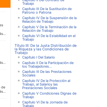
Trabajo
Capítulo III De la Sustitución de
Patrono o Patrona
Capítulo IV De la Suspensión de la
Relación de Trabajo
es
Capítulo V De la Terminación de la
Relación de Trabajo
s...
Capítulo VI De la Estabilidad en el
Trabajo
Título III: De la Justa Distribución de
la Riqueza y las Condiciones de
Trabajo
Capítulo I Del Salario
s...
Capítulo II De la Participación de
los Trabajadores...
Capítulo III De las Prestaciones
Sociales
Capítulo IV De la Protección al
Trabajo, al Salarioy las
o de
Prestaciones Sociales
s...
Capítulo V Condiciones Dignas de
Trabajo
Capítulo VI De la Jornada de
Trabajo