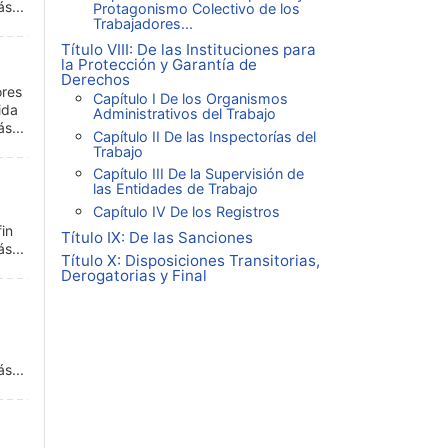
s...
Protagonismo Colectivo de los
Trabajadores...
Título VIII: De las Instituciones para
la Protección y Garantía de
Derechos
ores
Capítulo I De los Organismos
ida
Administrativos del Trabajo
s...
Capítulo II De las Inspectorías del
Trabajo
Capítulo III De la Supervisión de
las Entidades de Trabajo
Capítulo IV De los Registros
fin
Título IX: De las Sanciones
s...
Título X: Disposiciones Transitorias,
Derogatorias y Final
s...