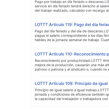
Pago por trabajo en día feriado o descanso.LO
servicio en día feriado tendrá derecho al sala
del trabajo realizado, calculado con recargo d
LOTTT Artículo 119: Pago del día feri
Pago del día feriado y del día de descanso.LOT
pague el salario correspondiente a los días f
hábiles de la jornada semanal de trabajo. Cu
LOTTT Artículo 110: Reconocimiento p
Reconocimiento por productividad.LOTTT Artíc
mejora de la producción, causarán una más alta
patrono o patrona y el sindicato o, cuando no 
LOTTT Artículo 109: Principio de igual s
Principio de igual salario a igual trabajo.LOT
jornada y condiciones de eficiencia también ig
la capacidad del trabajador o trabajadora con 