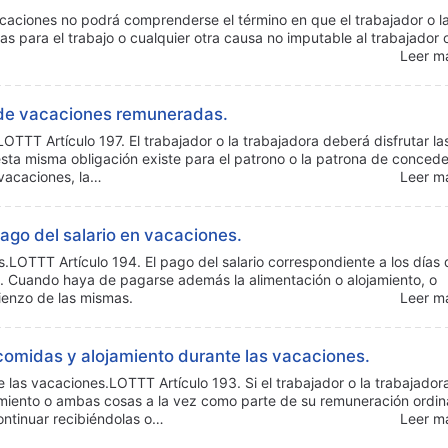
acaciones no podrá comprenderse el término en que el trabajador o l
s para el trabajo o cualquier otra causa no imputable al trabajador 
Leer má
o de vacaciones remuneradas.
TTT Artículo 197. El trabajador o la trabajadora deberá disfrutar la
sta misma obligación existe para el patrono o la patrona de concede
 vacaciones, la…
Leer má
ago del salario en vacaciones.
.LOTTT Artículo 194. El pago del salario correspondiente a los días 
as. Cuando haya de pagarse además la alimentación o alojamiento, o
ienzo de las mismas.
Leer má
comidas y alojamiento durante las vacaciones.
 las vacaciones.LOTTT Artículo 193. Si el trabajador o la trabajador
miento o ambas cosas a la vez como parte de su remuneración ordina
ontinuar recibiéndolas o…
Leer má