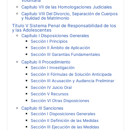
Voluntaria
Capítulo VII de las Homologaciones Judiciales
Capítulo VIII Del Divorcio, Separación de Cuerpos
y Nulidad de Matrimonio
Título V Sistema Penal de Responsabilidad de los
y las Adolescentes
Capítulo I Disposiciones Generales
Sección I Principios
Sección II Ámbito de Aplicación
Sección III Garantías Fundamentales
Capítulo II Procedimiento
Sección I Investigación
Sección II Fórmulas de Solución Anticipada
Sección III Acusación y Audiencia Preliminar
Sección IV Juicio Oral
Sección V Recursos
Sección VI Otras Disposiciones
Capítulo III Sanciones
Sección I Disposiciones Generales
Sección II Definición de las Medidas
Sección III Ejecución de las Medidas