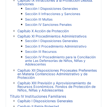
Capítulo IX Infracciones a la Protección Debida.
Sanciones
Sección I Disposiciones Generales
Sección II Infracciones y Sanciones
Sección III Multas
Sección IV Sanciones Penales
Capítulo X Acción de Protección
Capítulo XI Procedimientos Administrativos
Sección I Disposiciones Generales
Sección II Procedimiento Administrativo
Sección III Recursos
Sección IV Procedimiento para la Conciliación
ante Las Defensorías de Niños, Niñas y
Adolescentes
Capítulo XII Disposiciones Procesales Preferentes
en Materia Contencioso Administrativo y de
Protección
Capítulo XIII Previsión y Aprovisionamiento de
Recursos Económicos. Fondos de Protección de
Niños, Niñas y Adolescentes
Título IV Instituciones Familiares
Capítulo I Disposiciones Generales
Capítulo II Patria Potestad