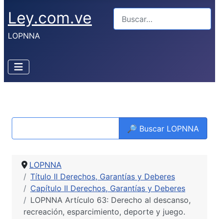
Ley.com.ve
Buscar
LOPNNA
🔎 Buscar LOPNNA
LOPNNA
Título II Derechos, Garantías y Deberes
Capítulo II Derechos, Garantías y Deberes
LOPNNA Artículo 63: Derecho al descanso,
recreación, esparcimiento, deporte y juego.