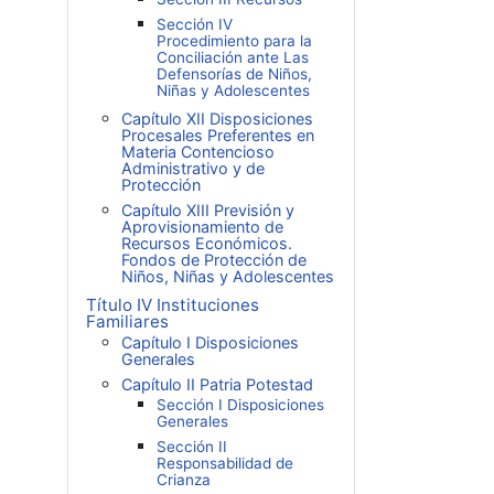
Sección IV
Procedimiento para la
Conciliación ante Las
Defensorías de Niños,
Niñas y Adolescentes
Capítulo XII Disposiciones
Procesales Preferentes en
Materia Contencioso
Administrativo y de
Protección
Capítulo XIII Previsión y
Aprovisionamiento de
Recursos Económicos.
Fondos de Protección de
Niños, Niñas y Adolescentes
Título IV Instituciones
Familiares
Capítulo I Disposiciones
Generales
Capítulo II Patria Potestad
Sección I Disposiciones
Generales
Sección II
Responsabilidad de
Crianza