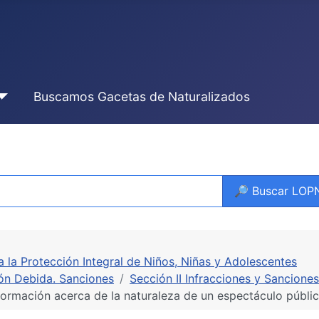
Buscamos Gacetas de Naturalizados
🔎 Buscar LO
ra la Protección Integral de Niños, Niñas y Adolescentes
ión Debida. Sanciones
Sección II Infracciones y Sanciones
ormación acerca de la naturaleza de un espectáculo públic