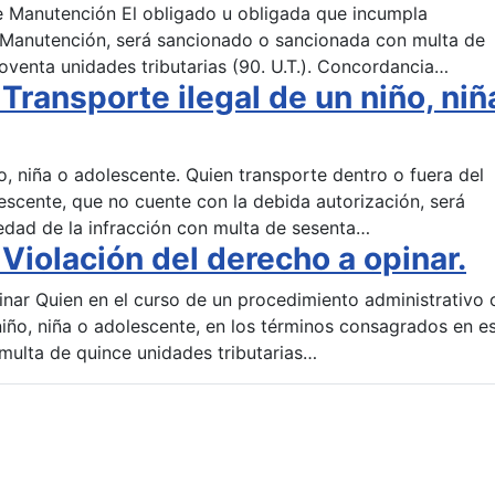
de Manutención El obligado u obligada que incumpla
e Manutención, será sancionado o sancionada con multa de
 noventa unidades tributarias (90. U.T.). Concordancia…
ransporte ilegal de un niño, niñ
ño, niña o adolescente. Quien transporte dentro o fuera del
olescente, que no cuente con la debida autorización, será
dad de la infracción con multa de sesenta…
Violación del derecho a opinar.
pinar Quien en el curso de un procedimiento administrativo 
 niño, niña o adolescente, en los términos consagrados en e
multa de quince unidades tributarias…