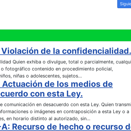
ilegal.
Artíc
Sigui
Violación de la confidencialidad
alidad Quien exhiba o divulgue, total o parcialmente, cualqu
o fotográfico contenido en procedimiento policial,
a niños, niñas o adolescentes, sujetos…
 Actuación de los medios de
cuerdo con esta Ley.
de comunicación en desacuerdo con esta Ley. Quien transmi
nformaciones o imágenes en contraposición a esta Ley o a 
, en horario distinto al autorizado, sin…
A: Recurso de hecho o recurso 