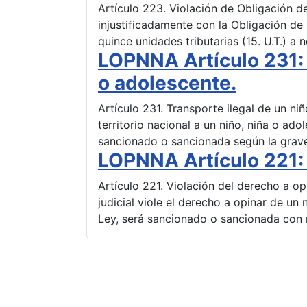
Artículo 223. Violación de Obligación 
injustificadamente con la Obligación d
quince unidades tributarias (15. U.T.) a
LOPNNA Artículo 231: T
o adolescente.
Artículo 231. Transporte ilegal de un ni
territorio nacional a un niño, niña o ad
sancionado o sancionada según la grave
LOPNNA Artículo 221: 
Artículo 221. Violación del derecho a o
judicial viole el derecho a opinar de un
Ley, será sancionado o sancionada con 