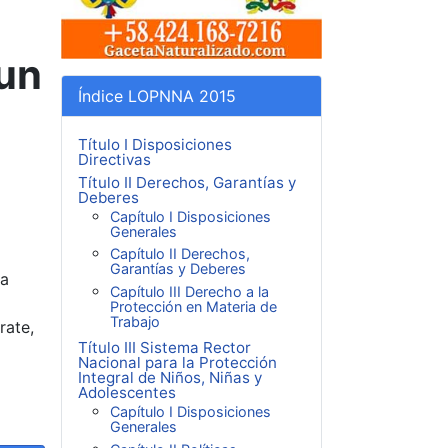
 un
Índice LOPNNA 2015
Título I Disposiciones
Directivas
Título II Derechos, Garantías y
Deberes
Capítulo I Disposiciones
Generales
Capítulo II Derechos,
Garantías y Deberes
ta
Capítulo III Derecho a la
Protección en Materia de
Trabajo
rate,
Título III Sistema Rector
Nacional para la Protección
Integral de Niños, Niñas y
Adolescentes
Capítulo I Disposiciones
Generales