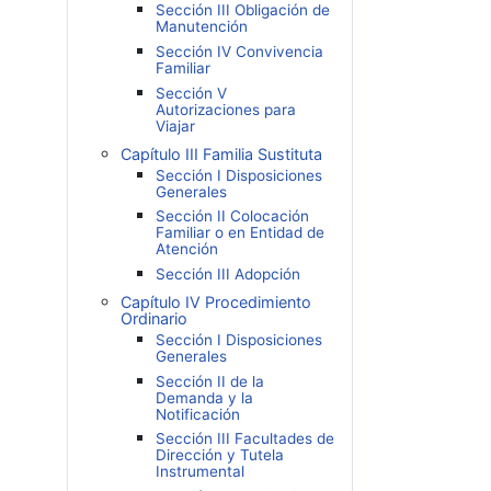
Sección III Obligación de
Manutención
Sección IV Convivencia
Familiar
Sección V
Autorizaciones para
Viajar
Capítulo III Familia Sustituta
Sección I Disposiciones
Generales
Sección II Colocación
Familiar o en Entidad de
Atención
Sección III Adopción
Capítulo IV Procedimiento
Ordinario
Sección I Disposiciones
Generales
Sección II de la
Demanda y la
Notificación
Sección III Facultades de
Dirección y Tutela
Instrumental