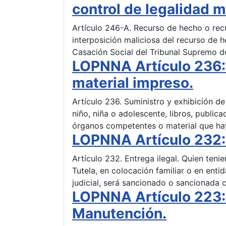
control de legalidad m
Artículo 246-A. Recurso de hecho o recu
interposición maliciosa del recurso de h
Casación Social del Tribunal Supremo d
LOPNNA Artículo 236: 
material impreso.
Artículo 236. Suministro y exhibición d
niño, niña o adolescente, libros, public
órganos competentes o material que ha
LOPNNA Artículo 232: 
Artículo 232. Entrega ilegal. Quien teni
Tutela, en colocación familiar o en enti
judicial, será sancionado o sancionada 
LOPNNA Artículo 223: 
Manutención.