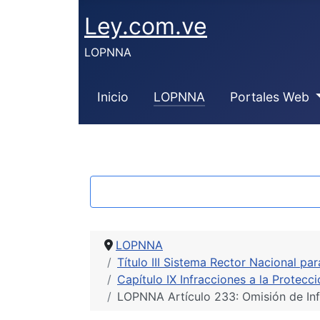
Ley.com.ve
LOPNNA
Inicio
LOPNNA
Portales Web
LOPNNA
Título III Sistema Rector Nacional pa
Capítulo IX Infracciones a la Protecc
LOPNNA Artículo 233: Omisión de Inf