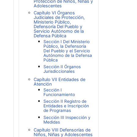
Protección de Niños, Niñas y
Adolescentes
Capítulo VI Órganos
Judiciales de Protección,
Ministerio Público,
Defensoría Del Pueblo y
Servicio Autónomo de la
Defensa Pública
Sección I Del Ministerio
Público, la Defensoría
Del Pueblo y el Servicio
Autónomo de la Defensa
Pública
Sección II Órganos
Jurisdiccionales
Capítulo VII Entidades de
Atención
Sección I
Funcionamiento
Sección II Registro de
Entidades e Inscripción
de Programas
Sección III Inspección y
Medidas
Capítulo VIII Defensorías de
Niños, Niñas y Adolescentes