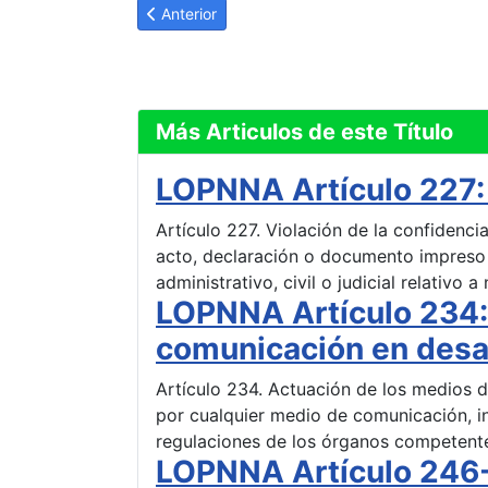
Artículo anterior: LOPNNA Artículo 232: Entrega 
Anterior
Más Articulos de este Título
LOPNNA Artículo 227: 
Artículo 227. Violación de la confidenci
acto, declaración o documento impreso 
administrativo, civil o judicial relativo 
LOPNNA Artículo 234:
comunicación en desa
Artículo 234. Actuación de los medios 
por cualquier medio de comunicación, i
regulaciones de los órganos competentes
LOPNNA Artículo 246-