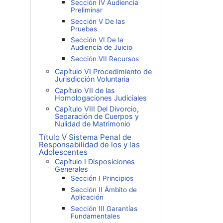
Sección IV Audiencia
Preliminar
Sección V De las
Pruebas
Sección VI De la
Audiencia de Juicio
Sección VII Recursos
Capítulo VI Procedimiento de
Jurisdicción Voluntaria
Capítulo VII de las
Homologaciones Judiciales
Capítulo VIII Del Divorcio,
Separación de Cuerpos y
Nulidad de Matrimonio
Título V Sistema Penal de
Responsabilidad de los y las
Adolescentes
Capítulo I Disposiciones
Generales
Sección I Principios
Sección II Ámbito de
Aplicación
Sección III Garantías
Fundamentales