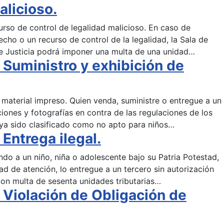
alicioso.
rso de control de legalidad malicioso. En caso de
echo o un recurso de control de la legalidad, la Sala de
e Justicia podrá imponer una multa de una unidad…
Suministro y exhibición de
e material impreso. Quien venda, suministre o entregue a un
aciones y fotografías en contra de las regulaciones de los
ya sido clasificado como no apto para niños…
Entrega ilegal.
endo a un niño, niña o adolescente bajo su Patria Potestad,
dad de atención, lo entregue a un tercero sin autorización
con multa de sesenta unidades tributarias…
Violación de Obligación de