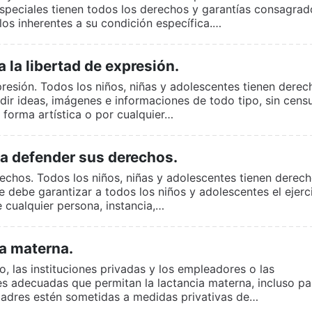
speciales tienen todos los derechos y garantías consagrad
os inherentes a su condición específica.…
 la libertad de expresión.
presión. Todos los niños, niñas y adolescentes tienen derec
ndir ideas, imágenes e informaciones de todo tipo, sin cens
n forma artística o por cualquier…
a defender sus derechos.
echos. Todos los niños, niñas y adolescentes tienen derech
 debe garantizar a todos los niños y adolescentes el ejerc
 cualquier persona, instancia,…
a materna.
o, las instituciones privadas y los empleadores o las
 adecuadas que permitan la lactancia materna, incluso pa
 madres estén sometidas a medidas privativas de…