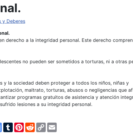
nal.
s y Deberes
onal.
nen derecho a la integridad personal. Este derecho compren
lescentes no pueden ser sometidos a torturas, ni a otras p
ias y la sociedad deben proteger a todos los niños, niñas y
plotación, maltrato, torturas, abusos o negligencias que a
antizar programas gratuitos de asistencia y atención integr
sufrido lesiones a su integridad personal.
n
ype
Google
Tumblr
Pinterest
Reddit
Copy
Email