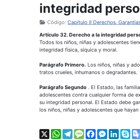
integridad perso
Código:
Capítulo II Derechos, Garantía
Artículo 32. Derecho a la integridad pers
Todos los niños, niñas y adolescentes tie
integridad física, síquica y moral.
Parágrafo Primero.
Los niños, niñas y ado
tratos crueles, inhumanos o degradantes.
Parágrafo Segundo
. El Estado, las famil
adolescentes contra cualquier forma de ex
su integridad personal. El Estado debe gar
los niños, niñas y adolescentes que hayan 
X
WhatsApp
Telegram
Message
Facebook
Messenger
LinkedI
Sk