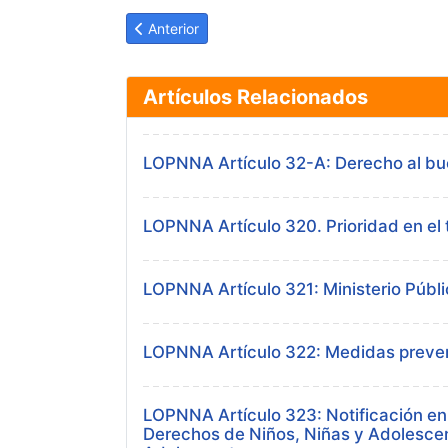
Artículo anterior: LOPNNA Artículo 31: Derecho 
Anterior
Artículos Relacionados
LOPNNA Artículo 32-A: Derecho al bue
LOPNNA Artículo 320. Prioridad en el 
LOPNNA Artículo 321: Ministerio Públi
LOPNNA Artículo 322: Medidas preven
LOPNNA Artículo 323: Notificación en
Derechos de Niños, Niñas y Adolescen