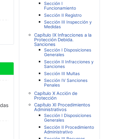
Sección I
Funcionamiento
Sección II Registro
Sección III Inspección y
Medidas
Capítulo IX Infracciones a la
Protección Debida.
Sanciones
Sección I Disposiciones
Generales
Sección II Infracciones y
Sanciones
Sección III Multas
Sección IV Sanciones
Penales
Capítulo X Acción de
Protección
idas
Capítulo XI Procedimientos
Administrativos
Sección I Disposiciones
Generales
Sección II Procedimiento
Administrativo
Sección III Recursos