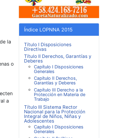
Índice LOPNNA 2015
de la
Título I Disposiciones
Directivas
Título II Derechos, Garantías y
Deberes
enas o
Capítulo I Disposiciones
Generales
Capítulo II Derechos,
Garantías y Deberes
Capítulo III Derecho a la
fecten
Protección en Materia de
Trabajo
al a
Título III Sistema Rector
Nacional para la Protección
Integral de Niños, Niñas y
Adolescentes
Capítulo I Disposiciones
Generales