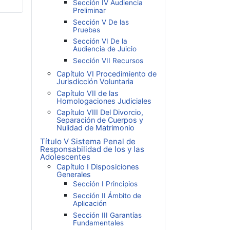
Sección IV Audiencia
Preliminar
Sección V De las
Pruebas
Sección VI De la
Audiencia de Juicio
Sección VII Recursos
Capítulo VI Procedimiento de
Jurisdicción Voluntaria
Capítulo VII de las
Homologaciones Judiciales
Capítulo VIII Del Divorcio,
Separación de Cuerpos y
Nulidad de Matrimonio
Título V Sistema Penal de
Responsabilidad de los y las
Adolescentes
Capítulo I Disposiciones
Generales
Sección I Principios
Sección II Ámbito de
Aplicación
Sección III Garantías
Fundamentales