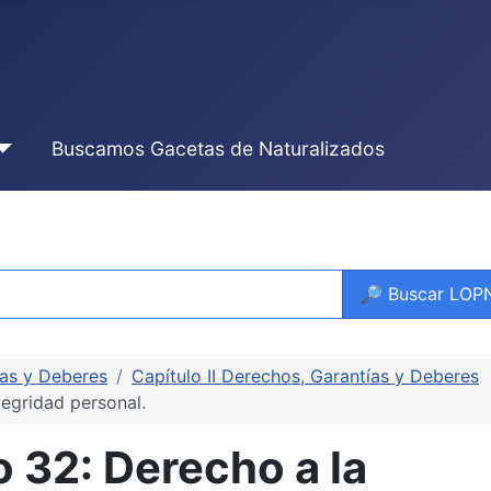
Buscamos Gacetas de Naturalizados
🔎 Buscar LO
ías y Deberes
Capítulo II Derechos, Garantías y Deberes
egridad personal.
 32: Derecho a la