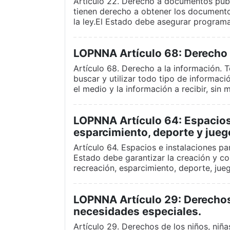
Artículo 22. Derecho a documentos públ
tienen derecho a obtener los document
la ley.El Estado debe asegurar programa
LOPNNA Artículo 68: Derecho 
Artículo 68. Derecho a la información. T
buscar y utilizar todo tipo de informac
el medio y la información a recibir, sin
LOPNNA Artículo 64: Espacios 
esparcimiento, deporte y jueg
Artículo 64. Espacios e instalaciones pa
Estado debe garantizar la creación y con
recreación, esparcimiento, deporte, ju
LOPNNA Artículo 29: Derechos
necesidades especiales.
Artículo 29. Derechos de los niños, niñ