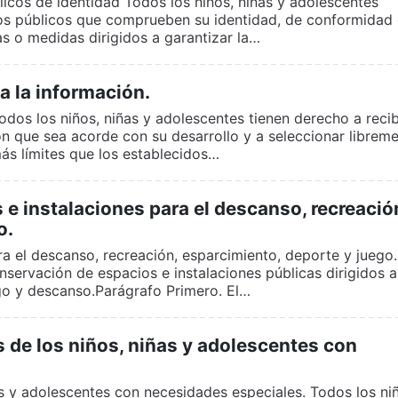
icos de identidad Todos los niños, niñas y adolescentes
os públicos que comprueben su identidad, de conformidad
s o medidas dirigidos a garantizar la…
a la información.
odos los niños, niñas y adolescentes tienen derecho a recibi
ión que sea acorde con su desarrollo y a seleccionar librem
 más límites que los establecidos…
e instalaciones para el descanso, recreació
o.
ra el descanso, recreación, esparcimiento, deporte y juego.
servación de espacios e instalaciones públicas dirigidos a
ego y descanso.Parágrafo Primero. El…
 de los niños, niñas y adolescentes con
as y adolescentes con necesidades especiales. Todos los ni