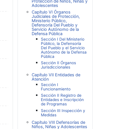
Protección de Niños, Niñas y
Adolescentes
Capítulo VI Órganos
Judiciales de Protección,
Ministerio Público,
Defensoría Del Pueblo y
Servicio Autónomo de la
Defensa Pública
Sección I Del Ministerio
Público, la Defensoría
Del Pueblo y el Servicio
Autónomo de la Defensa
Pública
Sección II Órganos
Jurisdiccionales
Capítulo VII Entidades de
Atención
Sección I
Funcionamiento
Sección II Registro de
Entidades e Inscripción
de Programas
Sección III Inspección y
Medidas
Capítulo VIII Defensorías de
Niños, Niñas y Adolescentes