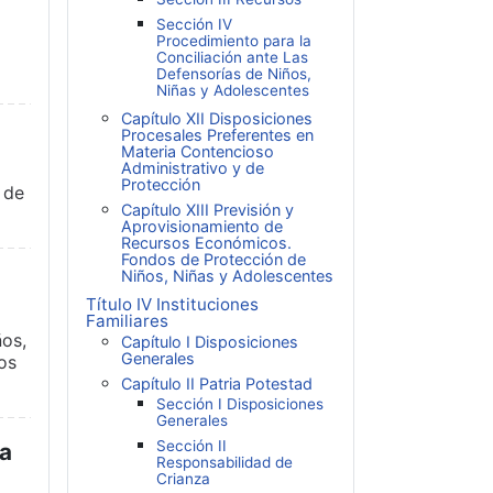
Sección IV
Procedimiento para la
Conciliación ante Las
Defensorías de Niños,
Niñas y Adolescentes
Capítulo XII Disposiciones
Procesales Preferentes en
Materia Contencioso
Administrativo y de
Protección
 de
Capítulo XIII Previsión y
Aprovisionamiento de
Recursos Económicos.
Fondos de Protección de
Niños, Niñas y Adolescentes
Título IV Instituciones
Familiares
ños,
Capítulo I Disposiciones
Generales
os
Capítulo II Patria Potestad
Sección I Disposiciones
Generales
Sección II
ma
Responsabilidad de
Crianza