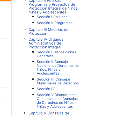
Capítulo II Políticas,
Programas y Proyectos de
Protección Integral de Niños,
Niñas y Adolescentes
Sección I Políticas
Sección II Programas
Capítulo III Medidas de
Protección
Capítulo IV Órganos
Administrativos de
Protección Integral
Sección I Disposiciones
Generales
Sección II Consejo
Nacional de Derechos de
Niños, Niñas y
Adolescentes
Sección III Consejos
Municipales de Derechos
Sección IV
Sección V Disposiciones
Comunes a los Consejos
de Derechos de Niños,
Niñas y Adolescentes
Capítulo V Consejos de