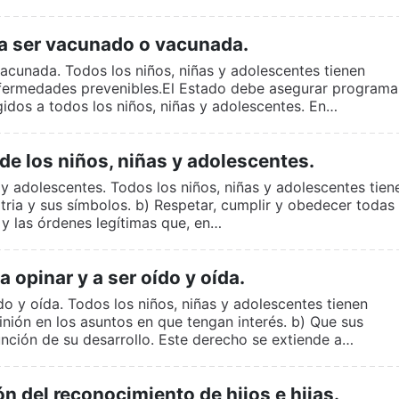
a ser vacunado o vacunada.
acunada. Todos los niños, niñas y adolescentes tienen
nfermedades prevenibles.El Estado debe asegurar programa
gidos a todos los niños, niñas y adolescentes. En…
e los niños, niñas y adolescentes.
 y adolescentes. Todos los niños, niñas y adolescentes tien
atria y sus símbolos. b) Respetar, cumplir y obedecer todas 
 y las órdenes legítimas que, en…
 opinar y a ser oído y oída.
do y oída. Todos los niños, niñas y adolescentes tienen
inión en los asuntos en que tengan interés. b) Que sus
nción de su desarrollo. Este derecho se extiende a…
 del reconocimiento de hijos e hijas.