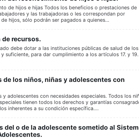
to de hijos e hijas Todos los beneficios o prestaciones de
rabajadores y las trabajadoras o les correspondan por
 de hijos, sólo podrán ser pagados a quienes…
 de recursos.
ado debe dotar a las instituciones públicas de salud de los
 suficiente, para dar cumplimiento a los artículos 17. y 19.
 de los niños, niñas y adolescentes con
as y adolescentes con necesidades especiales. Todos los ni
speciales tienen todos los derechos y garantías consagrad
os inherentes a su condición específica.…
 del o de la adolescente sometido al Siste
Adolescentes.