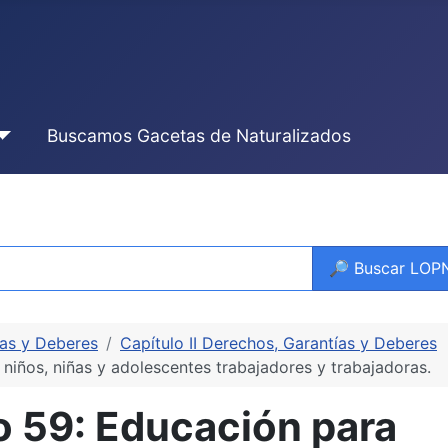
Buscamos Gacetas de Naturalizados
🔎 Buscar LO
ías y Deberes
Capítulo II Derechos, Garantías y Deberes
iños, niñas y adolescentes trabajadores y trabajadoras.
 59: Educación para