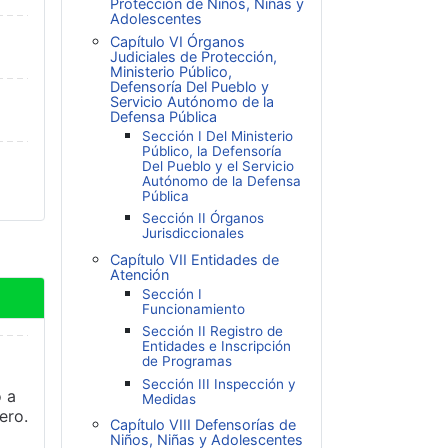
Protección de Niños, Niñas y
Adolescentes
Capítulo VI Órganos
Judiciales de Protección,
Ministerio Público,
Defensoría Del Pueblo y
Servicio Autónomo de la
Defensa Pública
Sección I Del Ministerio
Público, la Defensoría
Del Pueblo y el Servicio
Autónomo de la Defensa
Pública
Sección II Órganos
Jurisdiccionales
Capítulo VII Entidades de
Atención
Sección I
Funcionamiento
Sección II Registro de
Entidades e Inscripción
de Programas
Sección III Inspección y
o a
Medidas
ero.
Capítulo VIII Defensorías de
Niños, Niñas y Adolescentes