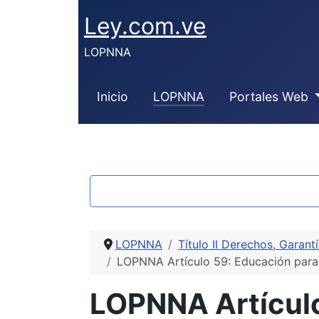
Ley.com.ve
LOPNNA
Inicio
LOPNNA
Portales Web
LOPNNA
Título II Derechos, Garant
LOPNNA Artículo 59: Educación para n
LOPNNA Artículo