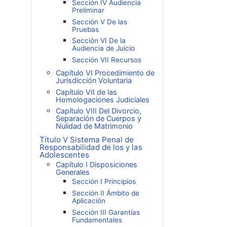
Sección IV Audiencia
Preliminar
Sección V De las
Pruebas
Sección VI De la
Audiencia de Juicio
Sección VII Recursos
Capítulo VI Procedimiento de
Jurisdicción Voluntaria
Capítulo VII de las
Homologaciones Judiciales
Capítulo VIII Del Divorcio,
Separación de Cuerpos y
Nulidad de Matrimonio
Título V Sistema Penal de
Responsabilidad de los y las
Adolescentes
Capítulo I Disposiciones
Generales
Sección I Principios
Sección II Ámbito de
Aplicación
Sección III Garantías
Fundamentales