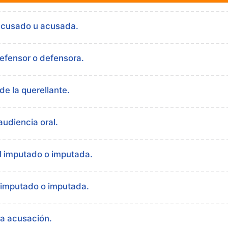
acusado u acusada.
efensor o defensora.
e la querellante.
udiencia oral.
l imputado o imputada.
 imputado o imputada.
la acusación.