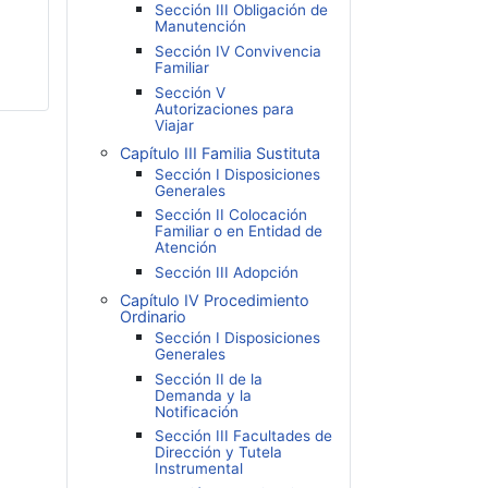
Sección III Obligación de
Manutención
Sección IV Convivencia
Familiar
Sección V
Autorizaciones para
Viajar
Capítulo III Familia Sustituta
Sección I Disposiciones
Generales
Sección II Colocación
Familiar o en Entidad de
Atención
Sección III Adopción
Capítulo IV Procedimiento
Ordinario
Sección I Disposiciones
Generales
Sección II de la
Demanda y la
Notificación
Sección III Facultades de
Dirección y Tutela
Instrumental