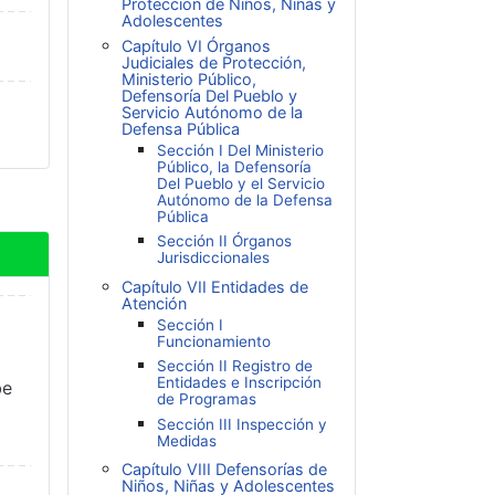
Protección de Niños, Niñas y
Adolescentes
Capítulo VI Órganos
Judiciales de Protección,
Ministerio Público,
Defensoría Del Pueblo y
Servicio Autónomo de la
Defensa Pública
Sección I Del Ministerio
Público, la Defensoría
Del Pueblo y el Servicio
Autónomo de la Defensa
Pública
Sección II Órganos
Jurisdiccionales
Capítulo VII Entidades de
Atención
Sección I
Funcionamiento
Sección II Registro de
Entidades e Inscripción
be
de Programas
Sección III Inspección y
Medidas
Capítulo VIII Defensorías de
Niños, Niñas y Adolescentes