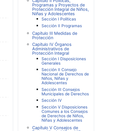
Capítulo II Políticas,
Programas y Proyectos de
Protección Integral de Niños,
Niñas y Adolescentes
Sección I Políticas
Sección II Programas
Capítulo III Medidas de
Protección
Capítulo IV Órganos
Administrativos de
Protección Integral
Sección I Disposiciones
Generales
Sección II Consejo
Nacional de Derechos de
Niños, Niñas y
Adolescentes
Sección III Consejos
Municipales de Derechos
Sección IV
Sección V Disposiciones
Comunes a los Consejos
de Derechos de Niños,
Niñas y Adolescentes
Capítulo V Consejos de