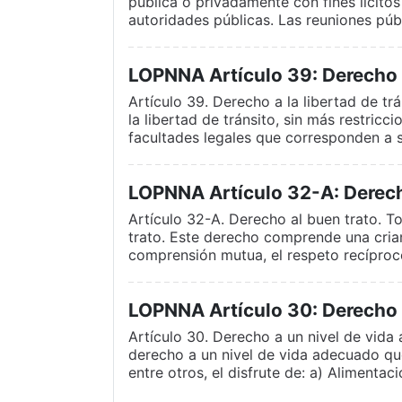
pública o privadamente con fines lícito
autoridades públicas. Las reuniones públ
LOPNNA Artículo 39: Derecho a 
Artículo 39. Derecho a la libertad de tr
la libertad de tránsito, sin más restricc
facultades legales que corresponden a 
LOPNNA Artículo 32-A: Derech
Artículo 32-A. Derecho al buen trato. T
trato. Este derecho comprende una crian
comprensión mutua, el respeto recíproco
LOPNNA Artículo 30: Derecho 
Artículo 30. Derecho a un nivel de vida
derecho a un nivel de vida adecuado qu
entre otros, el disfrute de: a) Alimentac