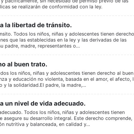
s y pacíficamente, sin necesidad de permiso previo de las
icas se realizarán de conformidad con la ley.
la libertad de tránsito.
ánsito. Todos los niños, niñas y adolescentes tienen derecho
iones que las establecidas en la ley y las derivadas de las
su padre, madre, representantes o…
o al buen trato.
odos los niños, niñas y adolescentes tienen derecho al buen
za y educación no violenta, basada en el amor, el afecto, 
 y la solidaridad.El padre, la madre,…
a un nivel de vida adecuado.
 adecuado. Todos los niños, niñas y adolescentes tienen
e asegure su desarrollo integral. Este derecho comprende,
ión nutritiva y balanceada, en calidad y…