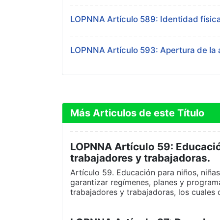
LOPNNA Artículo 589: Identidad física d
LOPNNA Artículo 593: Apertura de la a
Más Articulos de este Título
LOPNNA Artículo 59: Educació
trabajadores y trabajadoras.
Artículo 59. Educación para niños, niña
garantizar regímenes, planes y programa
trabajadores y trabajadoras, los cuale