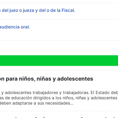
el juez o jueza y del o de la Fiscal.
udiencia oral.
n para niños, niñas y adolescentes
s y adolescentes trabajadores y trabajadoras. El Estado de
s de educación dirigidos a los niños, niñas y adolescentes
s deben adaptarse a sus necesidades…