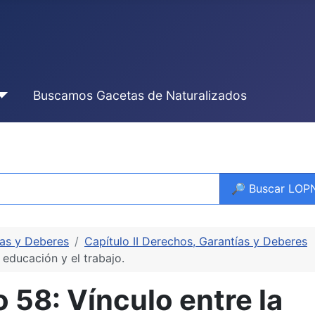
Buscamos Gacetas de Naturalizados
🔎 Buscar LO
ías y Deberes
Capítulo II Derechos, Garantías y Deberes
 educación y el trabajo.
58: Vínculo entre la