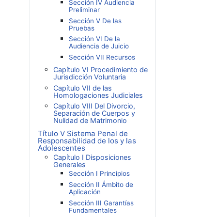
Sección IV Audiencia
Preliminar
Sección V De las
Pruebas
Sección VI De la
Audiencia de Juicio
Sección VII Recursos
Capítulo VI Procedimiento de
Jurisdicción Voluntaria
Capítulo VII de las
Homologaciones Judiciales
Capítulo VIII Del Divorcio,
Separación de Cuerpos y
Nulidad de Matrimonio
Título V Sistema Penal de
Responsabilidad de los y las
Adolescentes
Capítulo I Disposiciones
Generales
Sección I Principios
Sección II Ámbito de
Aplicación
Sección III Garantías
Fundamentales