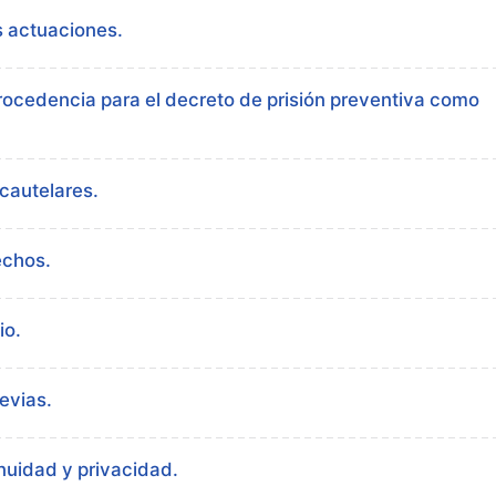
s actuaciones.
rocedencia para el decreto de prisión preventiva como
cautelares.
echos.
io.
evias.
nuidad y privacidad.