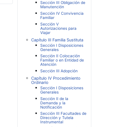
Sección III Obligación de
Manutención
Sección IV Convivencia
Familiar
Sección V
Autorizaciones para
Viajar
Capítulo III Familia Sustituta
Sección I Disposiciones
Generales
Sección II Colocación
Familiar o en Entidad de
Atención
Sección III Adopción
Capítulo IV Procedimiento
Ordinario
Sección I Disposiciones
Generales
Sección II de la
Demanda y la
Notificación
Sección III Facultades de
Dirección y Tutela
Instrumental