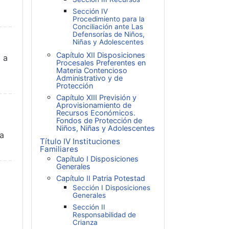
Sección IV
Procedimiento para la
Conciliación ante Las
Defensorías de Niños,
Niñas y Adolescentes
Capítulo XII Disposiciones
 a
Procesales Preferentes en
Materia Contencioso
Administrativo y de
Protección
Capítulo XIII Previsión y
Aprovisionamiento de
Recursos Económicos.
Fondos de Protección de
Niños, Niñas y Adolescentes
la
Título IV Instituciones
Familiares
Capítulo I Disposiciones
Generales
Capítulo II Patria Potestad
Sección I Disposiciones
Generales
Sección II
Responsabilidad de
Crianza