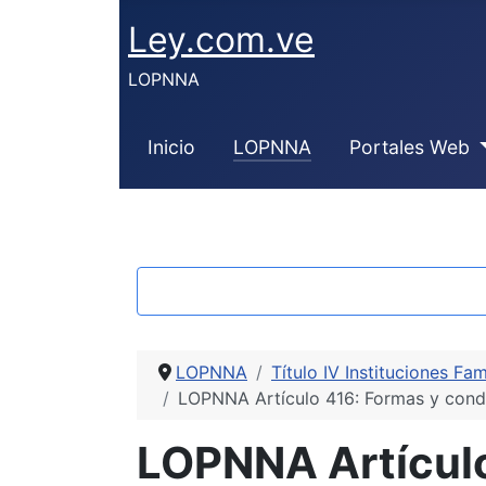
Ley.com.ve
LOPNNA
Inicio
LOPNNA
Portales Web
LOPNNA
Título IV Instituciones Fam
LOPNNA Artículo 416: Formas y condi
LOPNNA Artículo