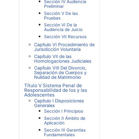
Sección IV Audiencia
Preliminar
Sección V De las
Pruebas
Sección VI De la
Audiencia de Juicio
Sección VII Recursos
Capítulo VI Procedimiento de
Jurisdicción Voluntaria
Capítulo VII de las
Homologaciones Judiciales
Capítulo VIII Del Divorcio,
Separación de Cuerpos y
Nulidad de Matrimonio
Título V Sistema Penal de
Responsabilidad de los y las
Adolescentes
Capítulo I Disposiciones
Generales
Sección I Principios
Sección II Ámbito de
Aplicación
Sección III Garantías
Fundamentales