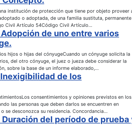
a institución de protección que tiene por objeto proveer 
 adoptado o adoptada, de una familia sustituta, permanente
 Civil Artículo 54Código Civil Artículo…
Adopción de uno entre varios
ge.
ios hijos o hijas del cónyugeCuando un cónyuge solicita la
rios, del otro cónyuge, el juez o jueza debe considerar la
ón, sobre la base de un informe elaborado,…
nexigibilidad de los
entimientosLos consentimientos y opiniones previstos en los
cuando las personas que deben darlos se encuentren en
s o se desconozca su residencia. Concordancia…
Duración del período de prueba 