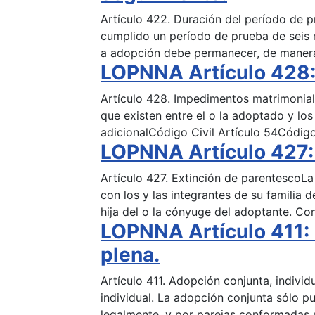
Artículo 422. Duración del período de 
cumplido un período de prueba de seis m
a adopción debe permanecer, de manera
LOPNNA Artículo 428:
Artículo 428. Impedimentos matrimonia
que existen entre el o la adoptado y los
adicionalCódigo Civil Artículo 54Código
LOPNNA Artículo 427: 
Artículo 427. Extinción de parentescoL
con los y las integrantes de su familia
hija del o la cónyuge del adoptante. Co
LOPNNA Artículo 411: 
plena.
Artículo 411. Adopción conjunta, indivi
individual. La adopción conjunta sólo 
legalmente, y por parejas conformadas