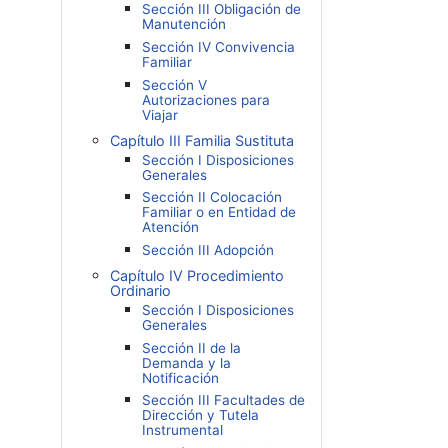
Sección III Obligación de
Manutención
Sección IV Convivencia
Familiar
Sección V
Autorizaciones para
Viajar
Capítulo III Familia Sustituta
Sección I Disposiciones
Generales
Sección II Colocación
Familiar o en Entidad de
Atención
Sección III Adopción
Capítulo IV Procedimiento
Ordinario
Sección I Disposiciones
Generales
Sección II de la
Demanda y la
Notificación
Sección III Facultades de
Dirección y Tutela
Instrumental