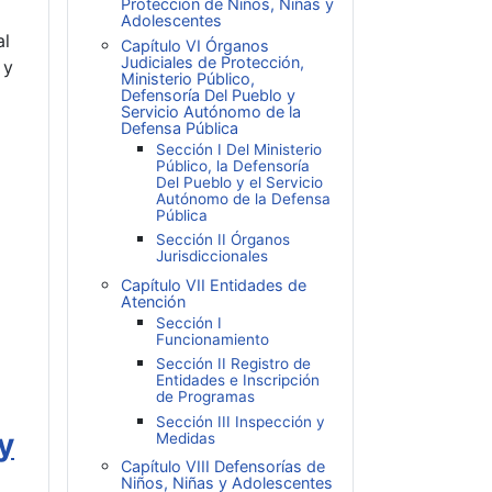
Protección de Niños, Niñas y
Adolescentes
al
Capítulo VI Órganos
Judiciales de Protección,
 y
Ministerio Público,
Defensoría Del Pueblo y
Servicio Autónomo de la
Defensa Pública
Sección I Del Ministerio
Público, la Defensoría
Del Pueblo y el Servicio
Autónomo de la Defensa
Pública
Sección II Órganos
Jurisdiccionales
Capítulo VII Entidades de
Atención
Sección I
Funcionamiento
Sección II Registro de
Entidades e Inscripción
de Programas
Sección III Inspección y
y
Medidas
Capítulo VIII Defensorías de
Niños, Niñas y Adolescentes