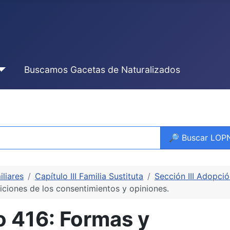
Buscamos Gacetas de Naturalizados
🔎 Buscar LO
iliares
Capítulo III Familia Sustituta
Sección III Adopci
ciones de los consentimientos y opiniones.
 416: Formas y