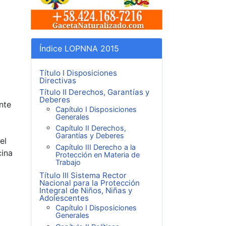
Índice LOPNNA 2015
Título I Disposiciones
Directivas
Título II Derechos, Garantías y
Deberes
nte
Capítulo I Disposiciones
Generales
Capítulo II Derechos,
Garantías y Deberes
el
Capítulo III Derecho a la
cina
Protección en Materia de
Trabajo
Título III Sistema Rector
Nacional para la Protección
Integral de Niños, Niñas y
Adolescentes
Capítulo I Disposiciones
Generales