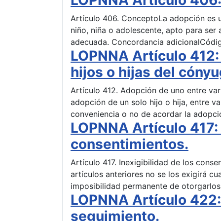
Artículo 406. ConceptoLa adopción es un
niño, niña o adolescente, apto para ser
adecuada. Concordancia adicionalCódigo
LOPNNA Artículo 412: 
hijos o hijas del cónyu
Artículo 412. Adopción de uno entre var
adopción de un solo hijo o hija, entre va
conveniencia o no de acordar la adopci
LOPNNA Artículo 417: I
consentimientos.
Artículo 417. Inexigibilidad de los cons
artículos anteriores no se los exigirá 
imposibilidad permanente de otorgarlo
LOPNNA Artículo 422: 
seguimiento.