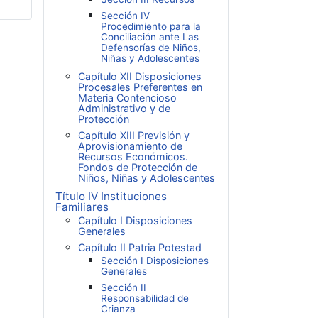
Sección IV
Procedimiento para la
Conciliación ante Las
Defensorías de Niños,
Niñas y Adolescentes
Capítulo XII Disposiciones
Procesales Preferentes en
Materia Contencioso
Administrativo y de
Protección
Capítulo XIII Previsión y
Aprovisionamiento de
Recursos Económicos.
Fondos de Protección de
Niños, Niñas y Adolescentes
Título IV Instituciones
Familiares
Capítulo I Disposiciones
Generales
Capítulo II Patria Potestad
Sección I Disposiciones
Generales
Sección II
Responsabilidad de
Crianza