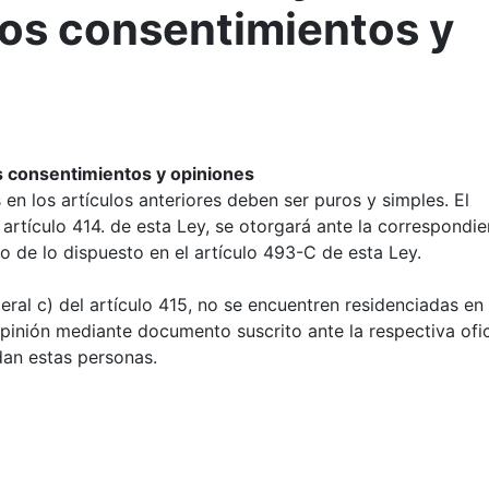
los consentimientos y
s consentimientos y opiniones
en los artículos anteriores deben ser puros y simples. El
l artículo 414. de esta Ley, se otorgará ante la correspondie
o de lo dispuesto en el artículo 493-C de esta Ley.
eral c) del artículo 415, no se encuentren residenciadas en 
opinión mediante documento suscrito ante la respectiva ofi
dan estas personas.