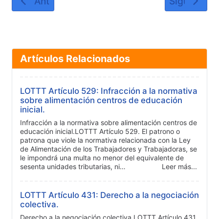
Artículo anterior: LOTTT Artículo 284: Manten
Artículo si
Anterior
Siguiente
Artículos Relacionados
LOTTT Artículo 529: Infracción a la normativa
sobre alimentación centros de educación
inicial.
Infracción a la normativa sobre alimentación centros de
educación inicial.LOTTT Artículo 529. El patrono o
patrona que viole la normativa relacionada con la Ley
de Alimentación de los Trabajadores y Trabajadoras, se
le impondrá una multa no menor del equivalente de
sesenta unidades tributarias, ni…
Leer más...
LOTTT Artículo 431: Derecho a la negociación
colectiva.
Derecho a la negociación colectiva.LOTTT Artículo 431.