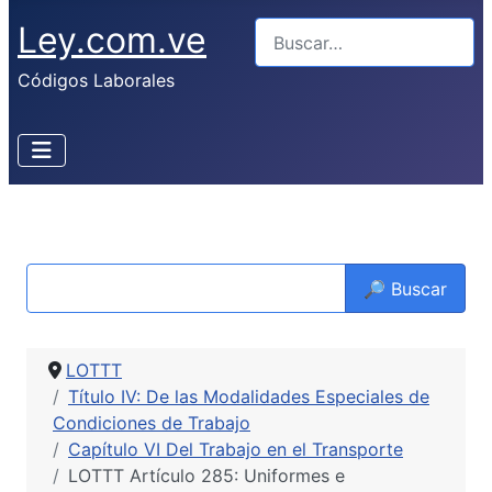
Ley.com.ve
Buscar
Códigos Laborales
🔎 Buscar
LOTTT
Título IV: De las Modalidades Especiales de
Condiciones de Trabajo
Capítulo VI Del Trabajo en el Transporte
LOTTT Artículo 285: Uniformes e