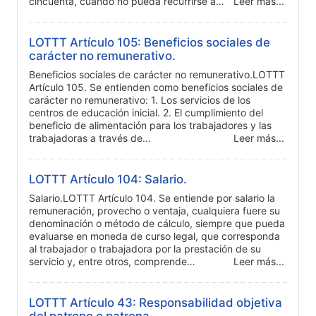
cincuenta, cuando no pueda recurrirse a…
Leer más...
LOTTT Artículo 105: Beneficios sociales de
carácter no remunerativo.
Beneficios sociales de carácter no remunerativo.LOTTT
Artículo 105. Se entienden como beneficios sociales de
carácter no remunerativo: 1. Los servicios de los
centros de educación inicial. 2. El cumplimiento del
beneficio de alimentación para los trabajadores y las
trabajadoras a través de…
Leer más...
LOTTT Artículo 104: Salario.
Salario.LOTTT Artículo 104. Se entiende por salario la
remuneración, provecho o ventaja, cualquiera fuere su
denominación o método de cálculo, siempre que pueda
evaluarse en moneda de curso legal, que corresponda
al trabajador o trabajadora por la prestación de su
servicio y, entre otros, comprende…
Leer más...
LOTTT Artículo 43: Responsabilidad objetiva
del patrono o patrona.