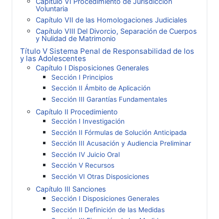
Capítulo VI Procedimiento de Jurisdicción
Voluntaria
Capítulo VII de las Homologaciones Judiciales
Capítulo VIII Del Divorcio, Separación de Cuerpos
y Nulidad de Matrimonio
Título V Sistema Penal de Responsabilidad de los
y las Adolescentes
Capítulo I Disposiciones Generales
Sección I Principios
Sección II Ámbito de Aplicación
Sección III Garantías Fundamentales
Capítulo II Procedimiento
Sección I Investigación
Sección II Fórmulas de Solución Anticipada
Sección III Acusación y Audiencia Preliminar
Sección IV Juicio Oral
Sección V Recursos
Sección VI Otras Disposiciones
Capítulo III Sanciones
Sección I Disposiciones Generales
Sección II Definición de las Medidas