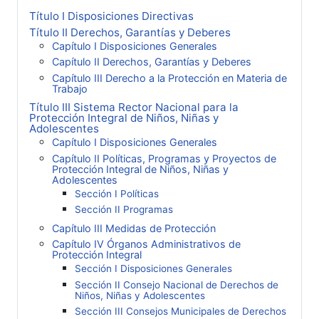
Título I Disposiciones Directivas
Título II Derechos, Garantías y Deberes
Capítulo I Disposiciones Generales
Capítulo II Derechos, Garantías y Deberes
Capítulo III Derecho a la Protección en Materia de
Trabajo
Título III Sistema Rector Nacional para la
Protección Integral de Niños, Niñas y
Adolescentes
Capítulo I Disposiciones Generales
Capítulo II Políticas, Programas y Proyectos de
Protección Integral de Niños, Niñas y
Adolescentes
Sección I Políticas
Sección II Programas
Capítulo III Medidas de Protección
Capítulo IV Órganos Administrativos de
Protección Integral
Sección I Disposiciones Generales
Sección II Consejo Nacional de Derechos de
Niños, Niñas y Adolescentes
Sección III Consejos Municipales de Derechos