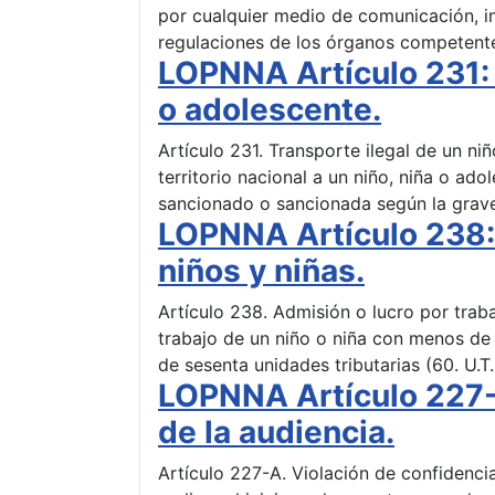
por cualquier medio de comunicación, i
regulaciones de los órganos competentes
LOPNNA Artículo 231: T
o adolescente.
Artículo 231. Transporte ilegal de un ni
territorio nacional a un niño, niña o ad
sancionado o sancionada según la grave
LOPNNA Artículo 238: 
niños y niñas.
Artículo 238. Admisión o lucro por traba
trabajo de un niño o niña con menos d
de sesenta unidades tributarias (60. U.T.
LOPNNA Artículo 227-A
de la audiencia.
Artículo 227-A. Violación de confidenci