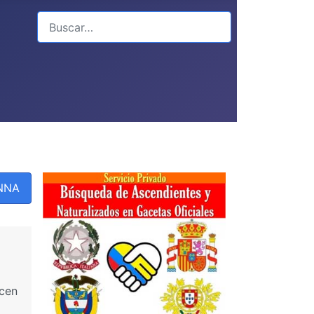
Buscar
PNNA
icen