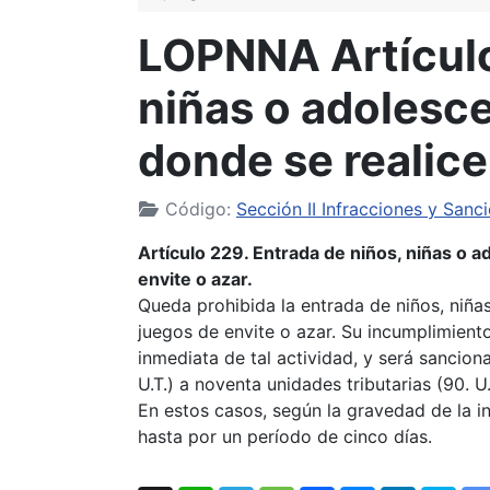
LOPNNA Artículo
niñas o adolesc
donde se realice
Código:
Sección II Infracciones y Sanc
Artículo 229. Entrada de niños, niñas o 
envite o azar.
Queda prohibida la entrada de niños, niña
juegos de envite o azar. Su incumplimient
inmediata de tal actividad, y será sancion
U.T.) a noventa unidades tributarias (90. U.
En estos casos, según la gravedad de la i
hasta por un período de cinco días.