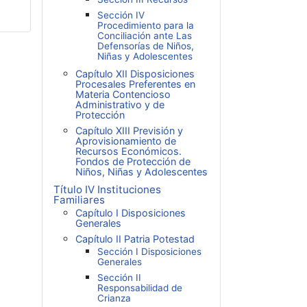
Sección IV
Procedimiento para la
Conciliación ante Las
Defensorías de Niños,
Niñas y Adolescentes
Capítulo XII Disposiciones
Procesales Preferentes en
Materia Contencioso
Administrativo y de
Protección
Capítulo XIII Previsión y
Aprovisionamiento de
Recursos Económicos.
Fondos de Protección de
Niños, Niñas y Adolescentes
Título IV Instituciones
Familiares
Capítulo I Disposiciones
Generales
Capítulo II Patria Potestad
Sección I Disposiciones
Generales
Sección II
Responsabilidad de
Crianza