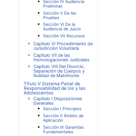
Sección IV Audiencia
Preliminar
Sección V De las
Pruebas
Sección VI De la
Audiencia de Juicio
Sección VII Recursos
Capítulo VI Procedimiento de
Jurisdicción Voluntaria
Capítulo VII de las
Homologaciones Judiciales
Capítulo VIII Del Divorcio,
Separación de Cuerpos y
Nulidad de Matrimonio
Título V Sistema Penal de
Responsabilidad de los y las
Adolescentes
Capítulo I Disposiciones
Generales
Sección I Principios
Sección II Ámbito de
Aplicación
Sección III Garantías
Fundamentales