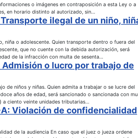
nformaciones o imágenes en contraposición a esta Ley o a 
, en horario distinto al autorizado, sin…
ransporte ilegal de un niño, niñ
ño, niña o adolescente. Quien transporte dentro o fuera del
olescente, que no cuente con la debida autorización, será
dad de la infracción con multa de sesenta…
Admisión o lucro por trabajo de
jo de niños y niñas. Quien admita a trabajar o se lucre del
e doce años de edad, será sancionado o sancionada con mu
) a ciento veinte unidades tributarias…
: Violación de confidencialidad
alidad de la audiencia En caso que el juez o jueza ordene