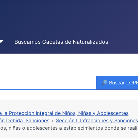
Buscamos Gacetas de Naturalizados
🔎 Buscar LO
ra la Protección Integral de Niños, Niñas y Adolescentes
ión Debida. Sanciones
Sección II Infracciones y Sanciones
s, niñas o adolescentes a establecimientos donde se real