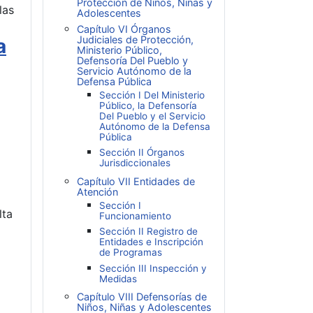
Protección de Niños, Niñas y
las
Adolescentes
Capítulo VI Órganos
Judiciales de Protección,
a
Ministerio Público,
Defensoría Del Pueblo y
Servicio Autónomo de la
Defensa Pública
Sección I Del Ministerio
Público, la Defensoría
Del Pueblo y el Servicio
Autónomo de la Defensa
Pública
Sección II Órganos
Jurisdiccionales
Capítulo VII Entidades de
Atención
Sección I
lta
Funcionamiento
Sección II Registro de
Entidades e Inscripción
de Programas
Sección III Inspección y
Medidas
Capítulo VIII Defensorías de
Niños, Niñas y Adolescentes