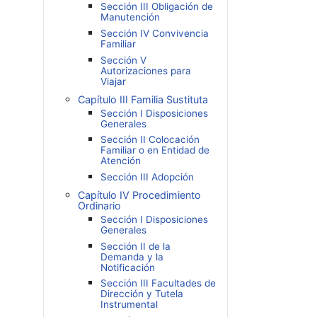
Sección III Obligación de
Manutención
Sección IV Convivencia
Familiar
Sección V
Autorizaciones para
Viajar
Capítulo III Familia Sustituta
Sección I Disposiciones
Generales
Sección II Colocación
Familiar o en Entidad de
Atención
Sección III Adopción
Capítulo IV Procedimiento
Ordinario
Sección I Disposiciones
Generales
Sección II de la
Demanda y la
Notificación
Sección III Facultades de
Dirección y Tutela
Instrumental