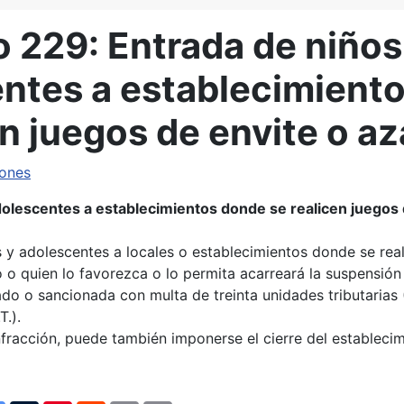
 229: Entrada de niños
entes a establecimient
n juegos de envite o az
iones
adolescentes a establecimientos donde se realicen juegos
s y adolescentes a locales o establecimientos donde se rea
o o quien lo favorezca o lo permita acarreará la suspensión
ado o sancionada con multa de treinta unidades tributarias 
T.).
nfracción, puede también imponerse el cierre del estableci