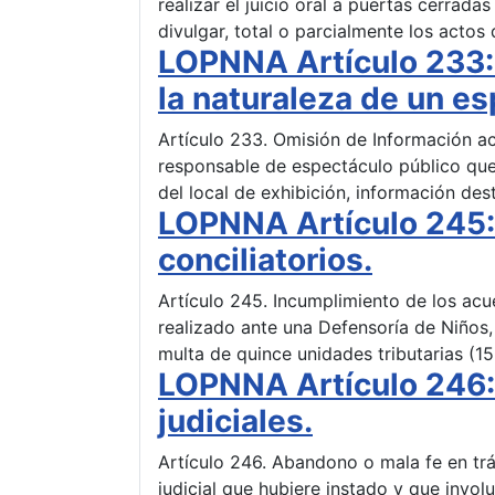
realizar el juicio oral a puertas cerradas
divulgar, total o parcialmente los actos
LOPNNA Artículo 233:
la naturaleza de un es
Artículo 233. Omisión de Información ac
responsable de espectáculo público que 
del local de exhibición, información de
LOPNNA Artículo 245:
conciliatorios.
Artículo 245. Incumplimiento de los acu
realizado ante una Defensoría de Niños
multa de quince unidades tributarias (15
LOPNNA Artículo 246:
judiciales.
Artículo 246. Abandono o mala fe en trá
judicial que hubiere instado y que invol