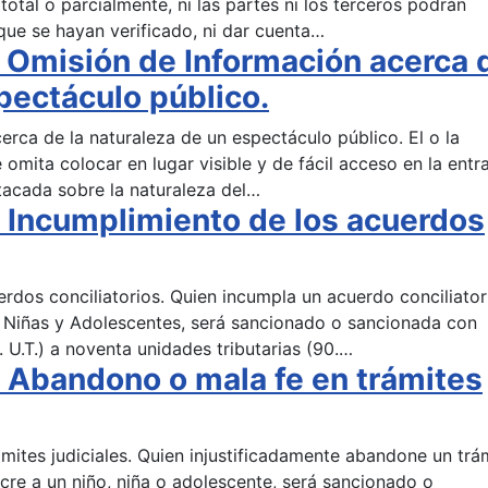
 total o parcialmente, ni las partes ni los terceros podrán
 que se hayan verificado, ni dar cuenta…
 Omisión de Información acerca 
pectáculo público.
erca de la naturaleza de un espectáculo público. El o la
omita colocar en lugar visible y de fácil acceso en la entr
stacada sobre la naturaleza del…
 Incumplimiento de los acuerdos
erdos conciliatorios. Quien incumpla un acuerdo conciliator
, Niñas y Adolescentes, será sancionado o sancionada con
. U.T.) a noventa unidades tributarias (90.…
 Abandono o mala fe en trámites
mites judiciales. Quien injustificadamente abandone un trá
ucre a un niño, niña o adolescente, será sancionado o