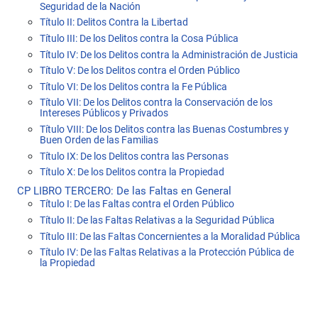
Seguridad de la Nación
Título II: Delitos Contra la Libertad
Título III: De los Delitos contra la Cosa Pública
Título IV: De los Delitos contra la Administración de Justicia
Título V: De los Delitos contra el Orden Público
Título VI: De los Delitos contra la Fe Pública
Título VII: De los Delitos contra la Conservación de los
Intereses Públicos y Privados
Título VIII: De los Delitos contra las Buenas Costumbres y
Buen Orden de las Familias
Título IX: De los Delitos contra las Personas
Título X: De los Delitos contra la Propiedad
CP LIBRO TERCERO: De las Faltas en General
Título I: De las Faltas contra el Orden Público
Título II: De las Faltas Relativas a la Seguridad Pública
Título III: De las Faltas Concernientes a la Moralidad Pública
Título IV: De las Faltas Relativas a la Protección Pública de
la Propiedad