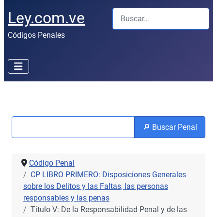
Buscar
Ley.com.ve
Códigos Penales
🔎 Buscar Penal
Código Penal
CP LIBRO PRIMERO: Disposiciones Generales
sobre los Delitos y las Faltas, las personas
responsables y las penas
Título V: De la Responsabilidad Penal y de las