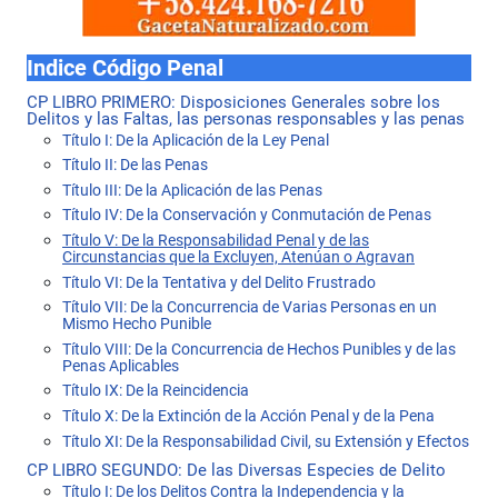
Indice Código Penal
CP LIBRO PRIMERO: Disposiciones Generales sobre los
Delitos y las Faltas, las personas responsables y las penas
Título I: De la Aplicación de la Ley Penal
Título II: De las Penas
Título III: De la Aplicación de las Penas
Título IV: De la Conservación y Conmutación de Penas
Título V: De la Responsabilidad Penal y de las
Circunstancias que la Excluyen, Atenúan o Agravan
Título VI: De la Tentativa y del Delito Frustrado
Título VII: De la Concurrencia de Varias Personas en un
Mismo Hecho Punible
Título VIII: De la Concurrencia de Hechos Punibles y de las
Penas Aplicables
Título IX: De la Reincidencia
Título X: De la Extinción de la Acción Penal y de la Pena
Título XI: De la Responsabilidad Civil, su Extensión y Efectos
CP LIBRO SEGUNDO: De las Diversas Especies de Delito
Título I: De los Delitos Contra la Independencia y la