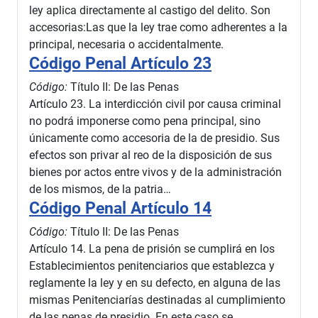
ley aplica directamente al castigo del delito. Son
accesorias:Las que la ley trae como adherentes a la
principal, necesaria o accidentalmente.
Código Penal Artículo 23
Código:
Título II: De las Penas
Artículo 23. La interdicción civil por causa criminal
no podrá imponerse como pena principal, sino
únicamente como accesoria de la de presidio. Sus
efectos son privar al reo de la disposición de sus
bienes por actos entre vivos y de la administración
de los mismos, de la patria…
Código Penal Artículo 14
Código:
Título II: De las Penas
Artículo 14. La pena de prisión se cumplirá en los
Establecimientos penitenciarios que establezca y
reglamente la ley y en su defecto, en alguna de las
mismas Penitenciarías destinadas al cumplimiento
de las penas de presidio. En este caso se