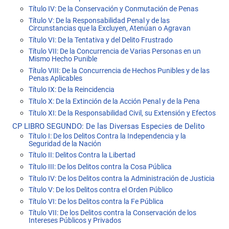
Título IV: De la Conservación y Conmutación de Penas
Título V: De la Responsabilidad Penal y de las
Circunstancias que la Excluyen, Atenúan o Agravan
Título VI: De la Tentativa y del Delito Frustrado
Título VII: De la Concurrencia de Varias Personas en un
Mismo Hecho Punible
Título VIII: De la Concurrencia de Hechos Punibles y de las
Penas Aplicables
Título IX: De la Reincidencia
Título X: De la Extinción de la Acción Penal y de la Pena
Título XI: De la Responsabilidad Civil, su Extensión y Efectos
CP LIBRO SEGUNDO: De las Diversas Especies de Delito
Título I: De los Delitos Contra la Independencia y la
Seguridad de la Nación
Título II: Delitos Contra la Libertad
Título III: De los Delitos contra la Cosa Pública
Título IV: De los Delitos contra la Administración de Justicia
Título V: De los Delitos contra el Orden Público
Título VI: De los Delitos contra la Fe Pública
Título VII: De los Delitos contra la Conservación de los
Intereses Públicos y Privados