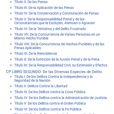
Título II: De las Penas
Título III: De la Aplicación de las Penas
Título IV: De la Conservación y Conmutación de Penas
Título V: De la Responsabilidad Penal y de las
Circunstancias que la Excluyen, Atenúan o Agravan
Título VI: De la Tentativa y del Delito Frustrado
Título VII: De la Concurrencia de Varias Personas en un
Mismo Hecho Punible
Título VIII: De la Concurrencia de Hechos Punibles y de las
Penas Aplicables
Título IX: De la Reincidencia
Título X: De la Extinción de la Acción Penal y de la Pena
Título XI: De la Responsabilidad Civil, su Extensión y Efectos
CP LIBRO SEGUNDO: De las Diversas Especies de Delito
Título I: De los Delitos Contra la Independencia y la
Seguridad de la Nación
Título II: Delitos Contra la Libertad
Título III: De los Delitos contra la Cosa Pública
Título IV: De los Delitos contra la Administración de Justicia
Título V: De los Delitos contra el Orden Público
Título VI: De los Delitos contra la Fe Pública