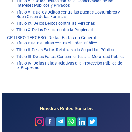
Título VII: De los Delitos contra la Conservación de los
Intereses Públicos y Privados
Título VIII: De los Delitos contra las Buenas Costumbres y
Buen Orden de las Familias
Título IX: De los Delitos contra las Personas
Título X: De los Delitos contra la Propiedad
CP LIBRO TERCERO: De las Faltas en General
Título I: De las Faltas contra el Orden Público
Título II: De las Faltas Relativas a la Seguridad Pública
Título III: De las Faltas Concernientes a la Moralidad Pública
Título IV: De las Faltas Relativas a la Protección Pública de
la Propiedad
Nuestras Redes Sociales