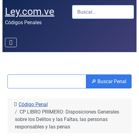
Buscar
Ley.com.ve
Códigos Penales
🔎 Buscar Penal
Código Penal
CP LIBRO PRIMERO: Disposiciones Generales
sobre los Delitos y las Faltas, las personas
responsables y las penas