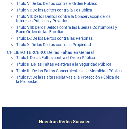
Título V: De los Delitos contra el Orden Público
Título VI: De los Delitos contra la Fe Pública
Título VII: De los Delitos contra la Conservación de los
Intereses Públicos y Privados
Título VIII: De los Delitos contra las Buenas Costumbres y
Buen Orden de las Familias
Título IX: De los Delitos contra las Personas
Título X: De los Delitos contra la Propiedad
CP LIBRO TERCERO: De las Faltas en General
Título I: De las Faltas contra el Orden Público
Título II: De las Faltas Relativas a la Seguridad Pública
Título III: De las Faltas Concernientes a la Moralidad Pública
Título IV: De las Faltas Relativas a la Protección Pública de
la Propiedad
Nuestras Redes Sociales