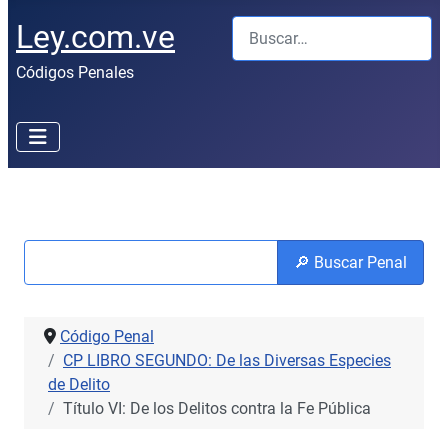
Buscar
Ley.com.ve
Códigos Penales
🔎 Buscar Penal
Código Penal
CP LIBRO SEGUNDO: De las Diversas Especies
de Delito
Título VI: De los Delitos contra la Fe Pública