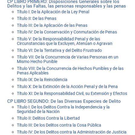
CP LIBRO PRIMERO: Disposiciones Generales sobre los
Delitos y las Faltas, las personas responsables y las penas
Título I: De la Aplicación de la Ley Penal
Título II: De las Penas
Título III: De la Aplicación de las Penas
Título IV: De la Conservación y Conmutación de Penas
Título V: De la Responsabilidad Penal y de las
Circunstancias que la Excluyen, Atenúan o Agravan
Título VI: De la Tentativa y del Delito Frustrado
Título VII: De la Concurrencia de Varias Personas en un
Mismo Hecho Punible
Título VIII: De la Concurrencia de Hechos Punibles y de las
Penas Aplicables
Título IX: De la Reincidencia
Título X: De la Extinción de la Acción Penal y de la Pena
Título XI: De la Responsabilidad Civil, su Extensión y Efectos
CP LIBRO SEGUNDO: De las Diversas Especies de Delito
Título I: De los Delitos Contra la Independencia y la
Seguridad de la Nación
Título II: Delitos Contra la Libertad
Título III: De los Delitos contra la Cosa Pública
Título IV: De los Delitos contra la Administración de Justicia