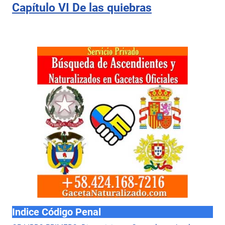
Capítulo VI De las quiebras
Indice Código Penal