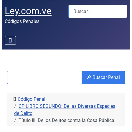
Buscar
Ley.com.ve
Códigos Penales
🔎 Buscar Penal
Código Penal
CP LIBRO SEGUNDO: De las Diversas Especies
de Delito
Título III: De los Delitos contra la Cosa Pública