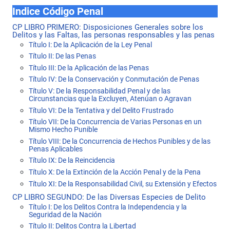
Indice Código Penal
CP LIBRO PRIMERO: Disposiciones Generales sobre los
Delitos y las Faltas, las personas responsables y las penas
Título I: De la Aplicación de la Ley Penal
Título II: De las Penas
Título III: De la Aplicación de las Penas
Título IV: De la Conservación y Conmutación de Penas
Título V: De la Responsabilidad Penal y de las
Circunstancias que la Excluyen, Atenúan o Agravan
Título VI: De la Tentativa y del Delito Frustrado
Título VII: De la Concurrencia de Varias Personas en un
Mismo Hecho Punible
Título VIII: De la Concurrencia de Hechos Punibles y de las
Penas Aplicables
Título IX: De la Reincidencia
Título X: De la Extinción de la Acción Penal y de la Pena
Título XI: De la Responsabilidad Civil, su Extensión y Efectos
CP LIBRO SEGUNDO: De las Diversas Especies de Delito
Título I: De los Delitos Contra la Independencia y la
Seguridad de la Nación
Título II: Delitos Contra la Libertad