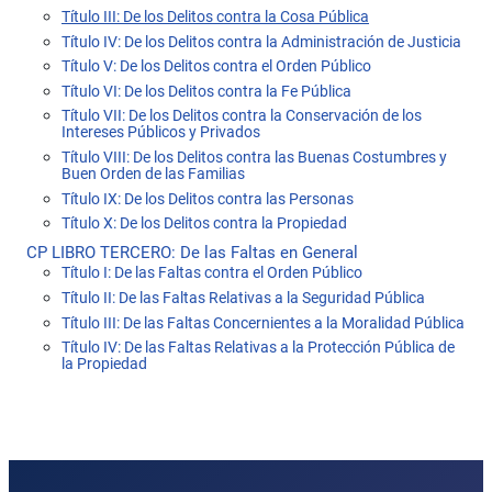
Título III: De los Delitos contra la Cosa Pública
Título IV: De los Delitos contra la Administración de Justicia
Título V: De los Delitos contra el Orden Público
Título VI: De los Delitos contra la Fe Pública
Título VII: De los Delitos contra la Conservación de los
Intereses Públicos y Privados
Título VIII: De los Delitos contra las Buenas Costumbres y
Buen Orden de las Familias
Título IX: De los Delitos contra las Personas
Título X: De los Delitos contra la Propiedad
CP LIBRO TERCERO: De las Faltas en General
Título I: De las Faltas contra el Orden Público
Título II: De las Faltas Relativas a la Seguridad Pública
Título III: De las Faltas Concernientes a la Moralidad Pública
Título IV: De las Faltas Relativas a la Protección Pública de
la Propiedad