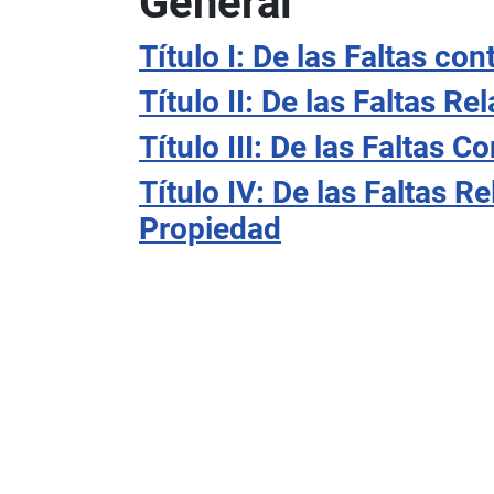
General
Título I: De las Faltas co
Título II: De las Faltas Re
Título III: De las Faltas 
Título IV: De las Faltas Re
Propiedad