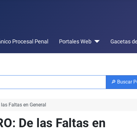
nico Procesal Penal
Portales Web
Gacetas de
🔎 Buscar P
as Faltas en General
: De las Faltas en