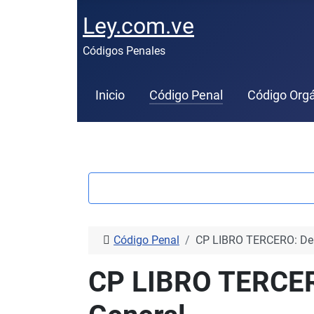
Ley.com.ve
Códigos Penales
Inicio
Código Penal
Código Orgá
Código Penal
CP LIBRO TERCERO: De l
CP LIBRO TERCERO