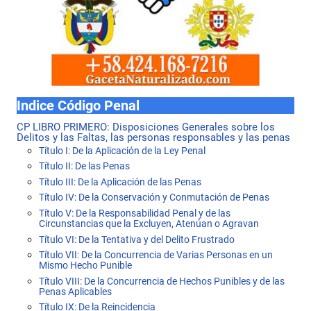
Indice Código Penal
CP LIBRO PRIMERO: Disposiciones Generales sobre los
Delitos y las Faltas, las personas responsables y las penas
Título I: De la Aplicación de la Ley Penal
Título II: De las Penas
Título III: De la Aplicación de las Penas
Título IV: De la Conservación y Conmutación de Penas
Título V: De la Responsabilidad Penal y de las
Circunstancias que la Excluyen, Atenúan o Agravan
Título VI: De la Tentativa y del Delito Frustrado
Título VII: De la Concurrencia de Varias Personas en un
Mismo Hecho Punible
Título VIII: De la Concurrencia de Hechos Punibles y de las
Penas Aplicables
Título IX: De la Reincidencia