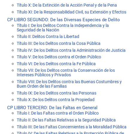
Título X: De la Extinción de la Acción Penal y de la Pena
Título XI: De la Responsabilidad Civil, su Extensión y Efectos
CP LIBRO SEGUNDO: De las Diversas Especies de Delito
Título I: De los Delitos Contra la Independencia y la
Seguridad de la Nación
Título II: Delitos Contra la Libertad
Título III: De los Delitos contra la Cosa Pública
Título IV: De los Delitos contra la Administración de Justicia
Título V: De los Delitos contra el Orden Público
Título VI: De los Delitos contra la Fe Pública
Título VII: De los Delitos contra la Conservación de los
Intereses Públicos y Privados
Título VIII: De los Delitos contra las Buenas Costumbres y
Buen Orden de las Familias
Título IX: De los Delitos contra las Personas
Título X: De los Delitos contra la Propiedad
CP LIBRO TERCERO: De las Faltas en General
Título I: De las Faltas contra el Orden Público
Título II: De las Faltas Relativas a la Seguridad Pública
Título III: De las Faltas Concernientes a la Moralidad Pública
Título IV: De las Faltas Relativas a la Protección Pública de