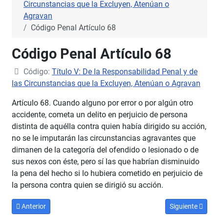
Circunstancias que la Excluyen, Atenúan o
Agravan
Código Penal Artículo 68
Código Penal Artículo 68
Código:
Título V: De la Responsabilidad Penal y de
las Circunstancias que la Excluyen, Atenúan o Agravan
Artículo 68. Cuando alguno por error o por algún otro
accidente, cometa un delito en perjuicio de persona
distinta de aquélla contra quien había dirigido su acción,
no se le imputarán las circunstancias agravantes que
dimanen de la categoría del ofendido o lesionado o de
sus nexos con éste, pero sí las que habrían disminuido
la pena del hecho si lo hubiera cometido en perjuicio de
la persona contra quien se dirigió su acción.
Artículo anterior: Código Penal Artículo 67
Artículo siguien
Anterior
Siguiente