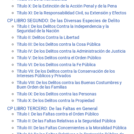
Título X: De la Extinción de la Acción Penal y de la Pena
Título XI: De la Responsabilidad Civil, su Extensión y Efectos
CP LIBRO SEGUNDO: De las Diversas Especies de Delito
Título I: De los Delitos Contra la Independencia y la
Seguridad de la Nación
Título II: Delitos Contra la Libertad
Título III: De los Delitos contra la Cosa Pública
Título IV: De los Delitos contra la Administración de Justicia
Título V: De los Delitos contra el Orden Público
Título VI: De los Delitos contra la Fe Pública
Título VII: De los Delitos contra la Conservación de los
Intereses Públicos y Privados
Título VIII: De los Delitos contra las Buenas Costumbres y
Buen Orden de las Familias
Título IX: De los Delitos contra las Personas
Título X: De los Delitos contra la Propiedad
CP LIBRO TERCERO: De las Faltas en General
Título I: De las Faltas contra el Orden Público
Título II: De las Faltas Relativas a la Seguridad Pública
Título III: De las Faltas Concernientes a la Moralidad Pública