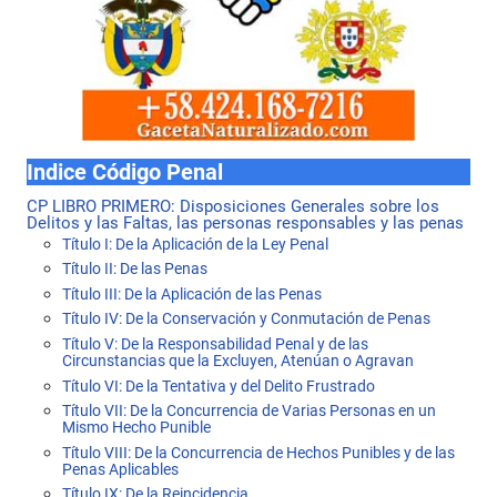
Indice Código Penal
CP LIBRO PRIMERO: Disposiciones Generales sobre los
Delitos y las Faltas, las personas responsables y las penas
Título I: De la Aplicación de la Ley Penal
Título II: De las Penas
Título III: De la Aplicación de las Penas
Título IV: De la Conservación y Conmutación de Penas
Título V: De la Responsabilidad Penal y de las
Circunstancias que la Excluyen, Atenúan o Agravan
Título VI: De la Tentativa y del Delito Frustrado
Título VII: De la Concurrencia de Varias Personas en un
Mismo Hecho Punible
Título VIII: De la Concurrencia de Hechos Punibles y de las
Penas Aplicables
Título IX: De la Reincidencia