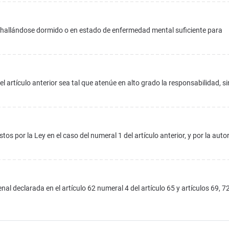
ón hallándose dormido o en estado de enfermedad mental suficiente para
l artículo anterior sea tal que atenúe en alto grado la responsabilidad, si
stos por la Ley en el caso del numeral 1 del artículo anterior, y por la auto
al declarada en el artículo 62 numeral 4 del artículo 65 y artículos 69, 7