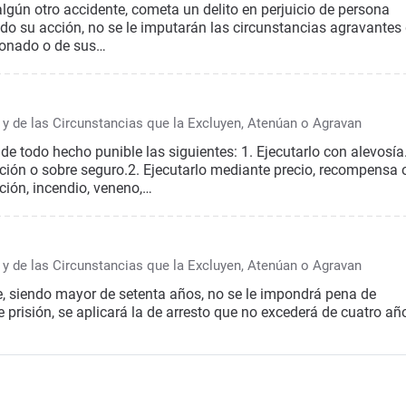
algún otro accidente, cometa un delito en perjuicio de persona
gido su acción, no se le imputarán las circunstancias agravantes
sionado o de sus…
 y de las Circunstancias que la Excluyen, Atenúan o Agravan
de todo hecho punible las siguientes: 1. Ejecutarlo con alevosía
ición o sobre seguro.2. Ejecutarlo mediante precio, recompensa 
ión, incendio, veneno,…
 y de las Circunstancias que la Excluyen, Atenúan o Agravan
le, siendo mayor de setenta años, no se le impondrá pena de
de prisión, se aplicará la de arresto que no excederá de cuatro añ