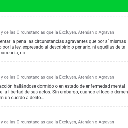
 y de las Circunstancias que la Excluyen, Atenúan o Agravan
mentar la pena las circunstancias agravantes que por sí mismas
or la ley, expresado al describirlo o penarlo, ni aquéllas de tal
ncurrencia, no…
 y de las Circunstancias que la Excluyen, Atenúan o Agravan
la acción hallándose dormido o en estado de enfermedad mental
 de la libertad de sus actos. Sin embargo, cuando el loco o demen
en un cuerdo a delito…
 y de las Circunstancias que la Excluyen, Atenúan o Agravan