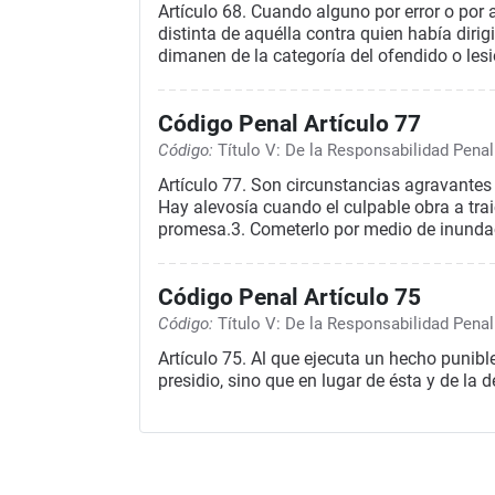
Artículo 68. Cuando alguno por error o por 
distinta de aquélla contra quien había diri
dimanen de la categoría del ofendido o le
Código Penal Artículo 77
Código:
Título V: De la Responsabilidad Penal
Artículo 77. Son circunstancias agravantes 
Hay alevosía cuando el culpable obra a tra
promesa.3. Cometerlo por medio de inundac
Código Penal Artículo 75
Código:
Título V: De la Responsabilidad Penal
Artículo 75. Al que ejecuta un hecho punib
presidio, sino que en lugar de ésta y de la 