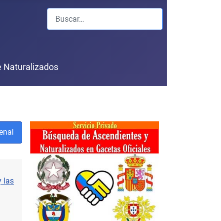
Buscar
 Naturalizados
enal
 las