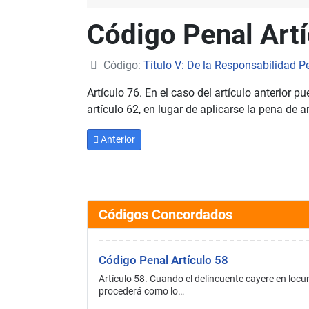
Código Penal Artí
Código:
Título V: De la Responsabilidad P
Artículo 76. En el caso del artículo anterior 
artículo 62, en lugar de aplicarse la pena de 
Artículo anterior: Código Penal Artículo 75
Anterior
Códigos Concordados
Código Penal Artículo 58
Artículo 58. Cuando el delincuente cayere en locu
procederá como lo…