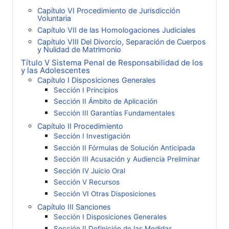
Capítulo VI Procedimiento de Jurisdicción
Voluntaria
Capítulo VII de las Homologaciones Judiciales
Capítulo VIII Del Divorcio, Separación de Cuerpos
y Nulidad de Matrimonio
Título V Sistema Penal de Responsabilidad de los
y las Adolescentes
Capítulo I Disposiciones Generales
Sección I Principios
Sección II Ámbito de Aplicación
Sección III Garantías Fundamentales
Capítulo II Procedimiento
Sección I Investigación
Sección II Fórmulas de Solución Anticipada
Sección III Acusación y Audiencia Preliminar
Sección IV Juicio Oral
Sección V Recursos
Sección VI Otras Disposiciones
Capítulo III Sanciones
Sección I Disposiciones Generales
Sección II Definición de las Medidas