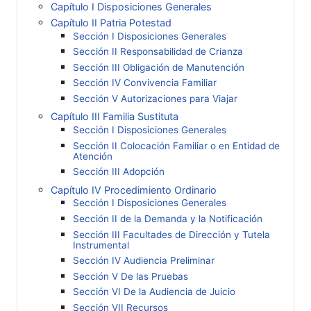
Capítulo I Disposiciones Generales
Capítulo II Patria Potestad
Sección I Disposiciones Generales
Sección II Responsabilidad de Crianza
Sección III Obligación de Manutención
Sección IV Convivencia Familiar
Sección V Autorizaciones para Viajar
Capítulo III Familia Sustituta
Sección I Disposiciones Generales
Sección II Colocación Familiar o en Entidad de
Atención
Sección III Adopción
Capítulo IV Procedimiento Ordinario
Sección I Disposiciones Generales
Sección II de la Demanda y la Notificación
Sección III Facultades de Dirección y Tutela
Instrumental
Sección IV Audiencia Preliminar
Sección V De las Pruebas
Sección VI De la Audiencia de Juicio
Sección VII Recursos