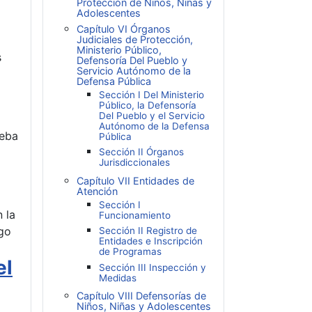
Protección de Niños, Niñas y
Adolescentes
Capítulo VI Órganos
Judiciales de Protección,
Ministerio Público,
s
Defensoría Del Pueblo y
Servicio Autónomo de la
Defensa Pública
Sección I Del Ministerio
Público, la Defensoría
Del Pueblo y el Servicio
Autónomo de la Defensa
ueba
Pública
Sección II Órganos
Jurisdiccionales
Capítulo VII Entidades de
Atención
Sección I
 la
Funcionamiento
igo
Sección II Registro de
Entidades e Inscripción
de Programas
el
Sección III Inspección y
Medidas
Capítulo VIII Defensorías de
Niños, Niñas y Adolescentes