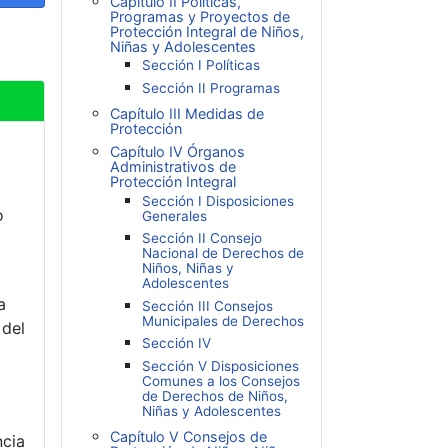
Capítulo II Políticas,
Programas y Proyectos de
Protección Integral de Niños,
Niñas y Adolescentes
Sección I Políticas
Sección II Programas
Capítulo III Medidas de
Protección
Capítulo IV Órganos
Administrativos de
Protección Integral
Sección I Disposiciones
o
Generales
Sección II Consejo
Nacional de Derechos de
Niños, Niñas y
Adolescentes
a
Sección III Consejos
Municipales de Derechos
 del
Sección IV
Sección V Disposiciones
Comunes a los Consejos
de Derechos de Niños,
Niñas y Adolescentes
Capítulo V Consejos de
ncia