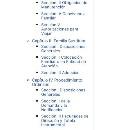
Sección III Obligación de
Manutención
Sección IV Convivencia
Familiar
Sección V
Autorizaciones para
Viajar
Capítulo III Familia Sustituta
Sección I Disposiciones
Generales
Sección II Colocación
Familiar o en Entidad de
Atención
Sección III Adopción
Capítulo IV Procedimiento
Ordinario
Sección I Disposiciones
Generales
Sección II de la
Demanda y la
Notificación
Sección III Facultades de
Dirección y Tutela
Instrumental