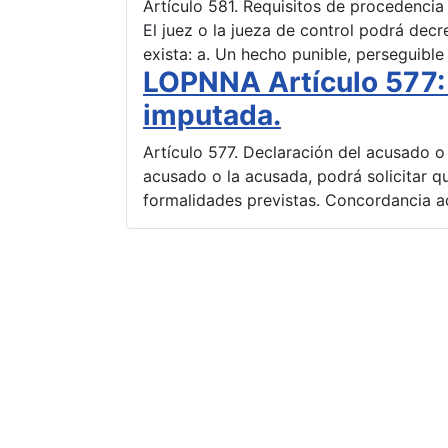
Artículo 581. Requisitos de procedencia
El juez o la jueza de control podrá decr
exista: a. Un hecho punible, perseguible
LOPNNA Artículo 577:
imputada.
Artículo 577. Declaración del acusado o 
acusado o la acusada, podrá solicitar qu
formalidades previstas. Concordancia ad