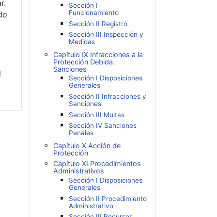
r.
Sección I
Funcionamiento
do
Sección II Registro
Sección III Inspección y
Medidas
Capítulo IX Infracciones a la
Protección Debida.
Sanciones
l
Sección I Disposiciones
Generales
Sección II Infracciones y
Sanciones
Sección III Multas
Sección IV Sanciones
Penales
Capítulo X Acción de
Protección
Capítulo XI Procedimientos
Administrativos
Sección I Disposiciones
Generales
Sección II Procedimiento
Administrativo
Sección III Recursos