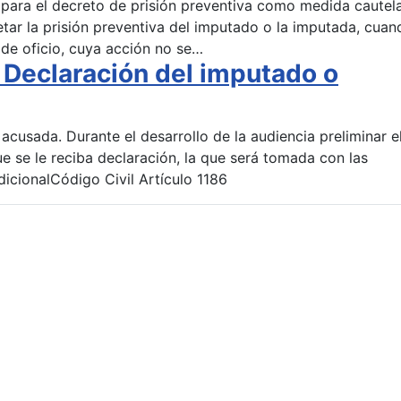
 para el decreto de prisión preventiva como medida cautela
etar la prisión preventiva del imputado o la imputada, cuan
 de oficio, cuya acción no se…
 Declaración del imputado o
acusada. Durante el desarrollo de la audiencia preliminar e
e se le reciba declaración, la que será tomada con las
icionalCódigo Civil Artículo 1186