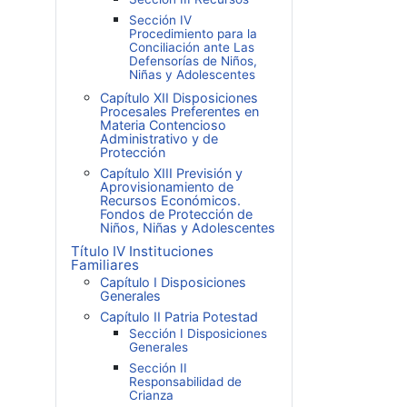
Sección IV
Procedimiento para la
Conciliación ante Las
Defensorías de Niños,
Niñas y Adolescentes
Capítulo XII Disposiciones
Procesales Preferentes en
Materia Contencioso
Administrativo y de
Protección
Capítulo XIII Previsión y
Aprovisionamiento de
Recursos Económicos.
Fondos de Protección de
Niños, Niñas y Adolescentes
Título IV Instituciones
Familiares
Capítulo I Disposiciones
Generales
Capítulo II Patria Potestad
Sección I Disposiciones
Generales
Sección II
Responsabilidad de
Crianza