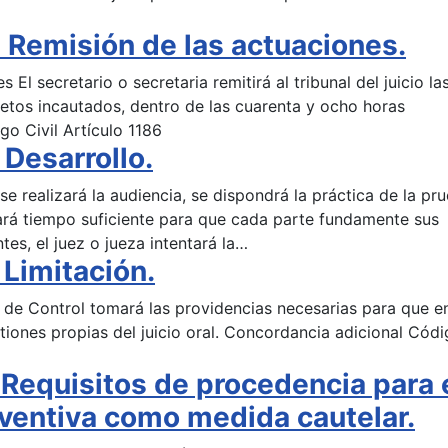
Remisión de las actuaciones.
El secretario o secretaria remitirá al tribunal del juicio la
etos incautados, dentro de las cuarenta y ocho horas
go Civil Artículo 1186
Desarrollo.
se realizará la audiencia, se dispondrá la práctica de la pr
dará tiempo suficiente para que cada parte fundamente sus
tes, el juez o jueza intentará la…
Limitación.
a de Control tomará las providencias necesarias para que en
tiones propias del juicio oral. Concordancia adicional Cód
Requisitos de procedencia para 
eventiva como medida cautelar.