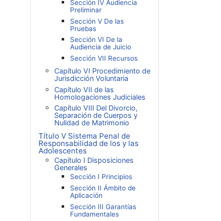
Sección IV Audiencia
Preliminar
Sección V De las
Pruebas
Sección VI De la
Audiencia de Juicio
Sección VII Recursos
Capítulo VI Procedimiento de
Jurisdicción Voluntaria
Capítulo VII de las
Homologaciones Judiciales
Capítulo VIII Del Divorcio,
Separación de Cuerpos y
Nulidad de Matrimonio
Título V Sistema Penal de
Responsabilidad de los y las
Adolescentes
Capítulo I Disposiciones
Generales
Sección I Principios
Sección II Ámbito de
Aplicación
Sección III Garantías
Fundamentales