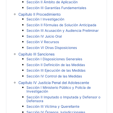
Sección II Ámbito de Aplicación
Sección III Garantías Fundamentales
Capítulo II Procedimiento
Sección I Investigación
Sección II Fórmulas de Solución Anticipada
Sección III Acusación y Audiencia Preliminar
Sección IV Juicio Oral
Sección V Recursos
Sección VI Otras Disposiciones
Capítulo III Sanciones
Sección I Disposiciones Generales
Sección II Definición de las Medidas
Sección III Ejecución de las Medidas
Sección IV Control de las Medidas
Capítulo IV Justicia Penal del Adolescente
Sección I Ministerio Público y Policía de
Investigación
Sección II Imputado o Imputada y Defensor o
Defensora
Sección III Víctima y Querellante
Sección IV Órganos Jurisdiccionales