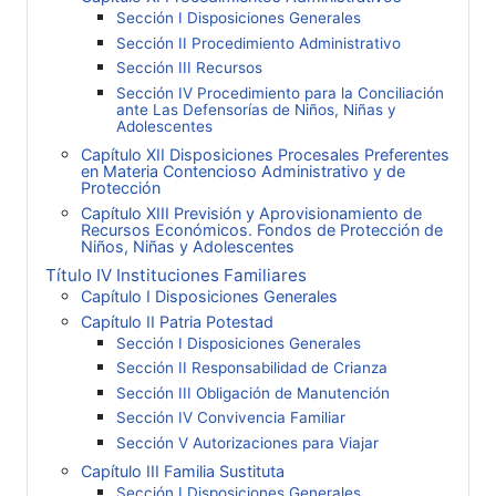
Sección I Disposiciones Generales
Sección II Procedimiento Administrativo
Sección III Recursos
Sección IV Procedimiento para la Conciliación
ante Las Defensorías de Niños, Niñas y
Adolescentes
Capítulo XII Disposiciones Procesales Preferentes
en Materia Contencioso Administrativo y de
Protección
Capítulo XIII Previsión y Aprovisionamiento de
Recursos Económicos. Fondos de Protección de
Niños, Niñas y Adolescentes
Título IV Instituciones Familiares
Capítulo I Disposiciones Generales
Capítulo II Patria Potestad
Sección I Disposiciones Generales
Sección II Responsabilidad de Crianza
Sección III Obligación de Manutención
Sección IV Convivencia Familiar
Sección V Autorizaciones para Viajar
Capítulo III Familia Sustituta
Sección I Disposiciones Generales