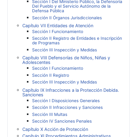
Sección I Del Ministerio Público, la Defensoría
Del Pueblo y el Servicio Autónomo de la
Defensa Pública
Sección II Órganos Jurisdiccionales
Capítulo VII Entidades de Atención
Sección I Funcionamiento
Sección II Registro de Entidades e Inscripción
de Programas
Sección III Inspección y Medidas
Capítulo VIII Defensorías de Niños, Niñas y
Adolescentes
Sección I Funcionamiento
Sección II Registro
Sección III Inspección y Medidas
Capítulo IX Infracciones a la Protección Debida.
Sanciones
Sección I Disposiciones Generales
Sección II Infracciones y Sanciones
Sección III Multas
Sección IV Sanciones Penales
Capítulo X Acción de Protección
Capítulo XI Procedimientos Administrativos