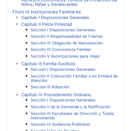
Niños, Niñas y Adolescentes
Título IV Instituciones Familiares
Capítulo I Disposiciones Generales
Capítulo II Patria Potestad
Sección I Disposiciones Generales
Sección II Responsabilidad de Crianza
Sección III Obligación de Manutención
Sección IV Convivencia Familiar
Sección V Autorizaciones para Viajar
Capítulo III Familia Sustituta
Sección I Disposiciones Generales
Sección II Colocación Familiar o en Entidad de
Atención
Sección III Adopción
Capítulo IV Procedimiento Ordinario
Sección I Disposiciones Generales
Sección II de la Demanda y la Notificación
Sección III Facultades de Dirección y Tutela
Instrumental
Sección IV Audiencia Preliminar
Sección V De las Pruebas