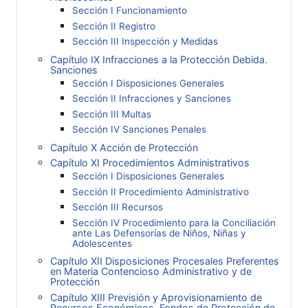
Sección I Funcionamiento
Sección II Registro
Sección III Inspección y Medidas
Capítulo IX Infracciones a la Protección Debida.
Sanciones
Sección I Disposiciones Generales
Sección II Infracciones y Sanciones
Sección III Multas
Sección IV Sanciones Penales
Capítulo X Acción de Protección
Capítulo XI Procedimientos Administrativos
Sección I Disposiciones Generales
Sección II Procedimiento Administrativo
Sección III Recursos
Sección IV Procedimiento para la Conciliación
ante Las Defensorías de Niños, Niñas y
Adolescentes
Capítulo XII Disposiciones Procesales Preferentes
en Materia Contencioso Administrativo y de
Protección
Capítulo XIII Previsión y Aprovisionamiento de
Recursos Económicos. Fondos de Protección de