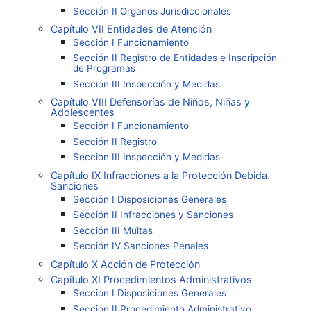
Sección II Órganos Jurisdiccionales
Capítulo VII Entidades de Atención
Sección I Funcionamiento
Sección II Registro de Entidades e Inscripción
de Programas
Sección III Inspección y Medidas
Capítulo VIII Defensorías de Niños, Niñas y
Adolescentes
Sección I Funcionamiento
Sección II Registro
Sección III Inspección y Medidas
Capítulo IX Infracciones a la Protección Debida.
Sanciones
Sección I Disposiciones Generales
Sección II Infracciones y Sanciones
Sección III Multas
Sección IV Sanciones Penales
Capítulo X Acción de Protección
Capítulo XI Procedimientos Administrativos
Sección I Disposiciones Generales
Sección II Procedimiento Administrativo