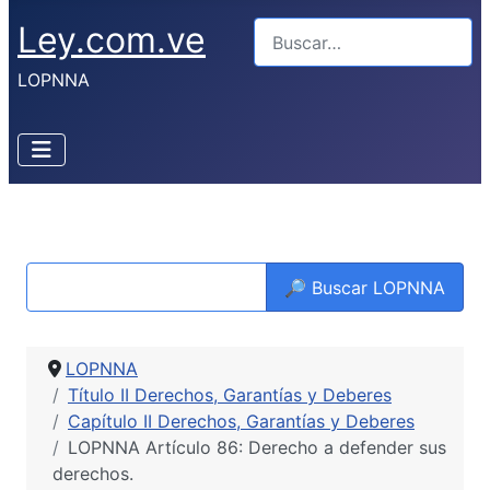
Ley.com.ve
Buscar
LOPNNA
🔎 Buscar LOPNNA
LOPNNA
Título II Derechos, Garantías y Deberes
Capítulo II Derechos, Garantías y Deberes
LOPNNA Artículo 86: Derecho a defender sus
derechos.