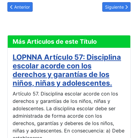
Link
Artículo anterior: LOPNNA Artículo 85: Derecho de petición.
Artículo siguien
Anterior
Siguiente
Más Articulos de este Título
LOPNNA Artículo 57: Disciplina
escolar acorde con los
derechos y garantías de los
niños, niñas y adolescentes.
Artículo 57. Disciplina escolar acorde con los
derechos y garantías de los niños, niñas y
adolescentes. La disciplina escolar debe ser
administrada de forma acorde con los
derechos, garantías y deberes de los niños,
niñas y adolescentes. En consecuencia: a) Debe
establecerse…