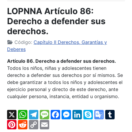
LOPNNA Artículo 86:
Derecho a defender sus
derechos.
Código:
Capítulo II Derechos, Garantías y
Deberes
Artículo 86. Derecho a defender sus derechos.
Todos los niños, niñas y adolescentes tienen
derecho a defender sus derechos por sí mismos. Se
debe garantizar a todos los niños y adolescentes el
ejercicio personal y directo de este derecho, ante
cualquier persona, instancia, entidad u organismo.
X
WhatsApp
Telegram
Message
Facebook
Messenger
LinkedIn
Skype
Google
Tumbl
Translate
Pinterest
Reddit
Copy
Email