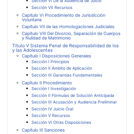
Sección VI De la Audiencia de Juicio
Sección VII Recursos
Capítulo VI Procedimiento de Jurisdicción
Voluntaria
Capítulo VII de las Homologaciones Judiciales
Capítulo VIII Del Divorcio, Separación de Cuerpos
y Nulidad de Matrimonio
Título V Sistema Penal de Responsabilidad de los
y las Adolescentes
Capítulo I Disposiciones Generales
Sección I Principios
Sección II Ámbito de Aplicación
Sección III Garantías Fundamentales
Capítulo II Procedimiento
Sección I Investigación
Sección II Fórmulas de Solución Anticipada
Sección III Acusación y Audiencia Preliminar
Sección IV Juicio Oral
Sección V Recursos
Sección VI Otras Disposiciones
Capítulo III Sanciones