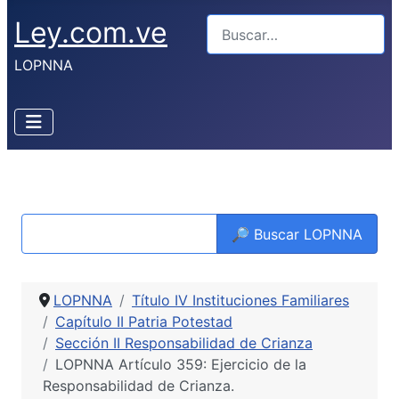
Ley.com.ve
Buscar
LOPNNA
🔎 Buscar LOPNNA
LOPNNA
Título IV Instituciones Familiares
Capítulo II Patria Potestad
Sección II Responsabilidad de Crianza
LOPNNA Artículo 359: Ejercicio de la
Responsabilidad de Crianza.