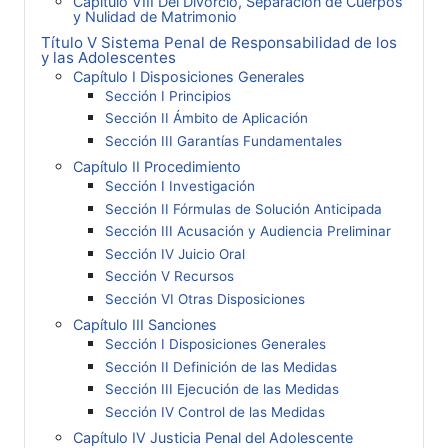
Capítulo VIII Del Divorcio, Separación de Cuerpos
y Nulidad de Matrimonio
Título V Sistema Penal de Responsabilidad de los
y las Adolescentes
Capítulo I Disposiciones Generales
Sección I Principios
Sección II Ámbito de Aplicación
Sección III Garantías Fundamentales
Capítulo II Procedimiento
Sección I Investigación
Sección II Fórmulas de Solución Anticipada
Sección III Acusación y Audiencia Preliminar
Sección IV Juicio Oral
Sección V Recursos
Sección VI Otras Disposiciones
Capítulo III Sanciones
Sección I Disposiciones Generales
Sección II Definición de las Medidas
Sección III Ejecución de las Medidas
Sección IV Control de las Medidas
Capítulo IV Justicia Penal del Adolescente