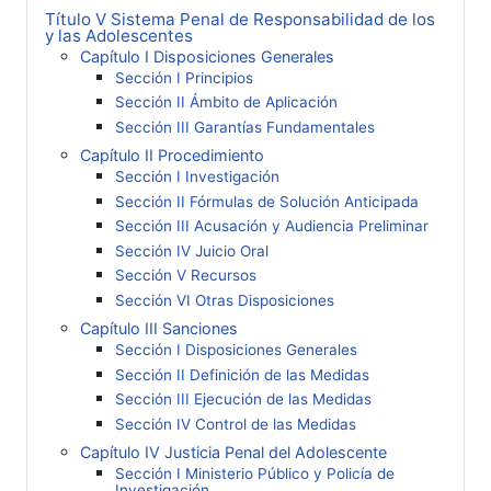
Título V Sistema Penal de Responsabilidad de los
y las Adolescentes
Capítulo I Disposiciones Generales
Sección I Principios
Sección II Ámbito de Aplicación
Sección III Garantías Fundamentales
Capítulo II Procedimiento
Sección I Investigación
Sección II Fórmulas de Solución Anticipada
Sección III Acusación y Audiencia Preliminar
Sección IV Juicio Oral
Sección V Recursos
Sección VI Otras Disposiciones
Capítulo III Sanciones
Sección I Disposiciones Generales
Sección II Definición de las Medidas
Sección III Ejecución de las Medidas
Sección IV Control de las Medidas
Capítulo IV Justicia Penal del Adolescente
Sección I Ministerio Público y Policía de
Investigación