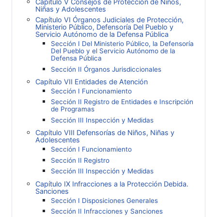
Capítulo V Consejos de Protección de Niños,
Niñas y Adolescentes
Capítulo VI Órganos Judiciales de Protección,
Ministerio Público, Defensoría Del Pueblo y
Servicio Autónomo de la Defensa Pública
Sección I Del Ministerio Público, la Defensoría
Del Pueblo y el Servicio Autónomo de la
Defensa Pública
Sección II Órganos Jurisdiccionales
Capítulo VII Entidades de Atención
Sección I Funcionamiento
Sección II Registro de Entidades e Inscripción
de Programas
Sección III Inspección y Medidas
Capítulo VIII Defensorías de Niños, Niñas y
Adolescentes
Sección I Funcionamiento
Sección II Registro
Sección III Inspección y Medidas
Capítulo IX Infracciones a la Protección Debida.
Sanciones
Sección I Disposiciones Generales
Sección II Infracciones y Sanciones