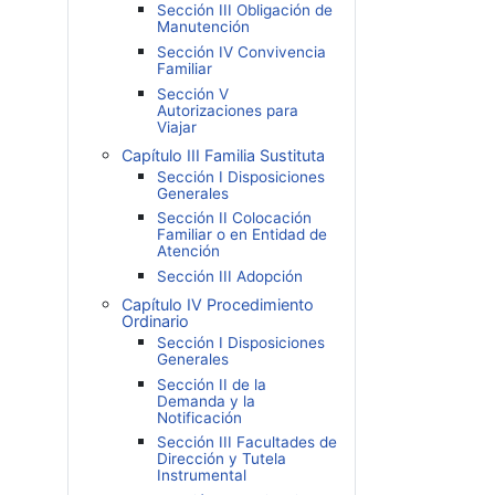
Sección III Obligación de
Manutención
Sección IV Convivencia
Familiar
Sección V
Autorizaciones para
Viajar
Capítulo III Familia Sustituta
Sección I Disposiciones
Generales
Sección II Colocación
Familiar o en Entidad de
Atención
Sección III Adopción
Capítulo IV Procedimiento
Ordinario
Sección I Disposiciones
Generales
Sección II de la
Demanda y la
Notificación
Sección III Facultades de
Dirección y Tutela
Instrumental