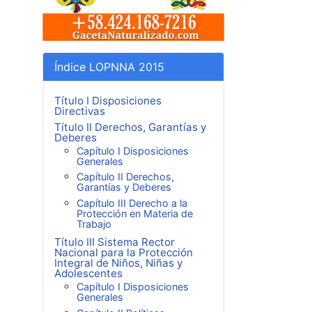
Índice LOPNNA 2015
Título I Disposiciones
Directivas
Título II Derechos, Garantías y
Deberes
Capítulo I Disposiciones
Generales
Capítulo II Derechos,
Garantías y Deberes
Capítulo III Derecho a la
Protección en Materia de
Trabajo
Título III Sistema Rector
Nacional para la Protección
Integral de Niños, Niñas y
Adolescentes
Capítulo I Disposiciones
Generales