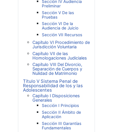
Sección IV Audiencia
Preliminar
Sección V De las
Pruebas
Sección VI De la
Audiencia de Juicio
Sección VII Recursos
Capítulo VI Procedimiento de
Jurisdicción Voluntaria
Capítulo VII de las
Homologaciones Judiciales
Capítulo VIII Del Divorcio,
Separación de Cuerpos y
Nulidad de Matrimonio
Título V Sistema Penal de
Responsabilidad de los y las
Adolescentes
Capítulo I Disposiciones
Generales
Sección I Principios
Sección II Ámbito de
Aplicación
Sección III Garantías
Fundamentales