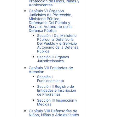
Protección de Niños, Niñas y
Adolescentes
Capítulo VI Órganos
Judiciales de Protección,
Ministerio Público,
Defensoría Del Pueblo y
Servicio Autónomo de la
Defensa Pública
Sección I Del Ministerio
Público, la Defensoría
Del Pueblo y el Servicio
Autónomo de la Defensa
Pública
Sección II Órganos
Jurisdiccionales
Capítulo VII Entidades de
Atención
Sección I
Funcionamiento
Sección II Registro de
Entidades e Inscripción
de Programas
Sección III Inspección y
Medidas
Capítulo VIII Defensorías de
Niños, Niñas y Adolescentes