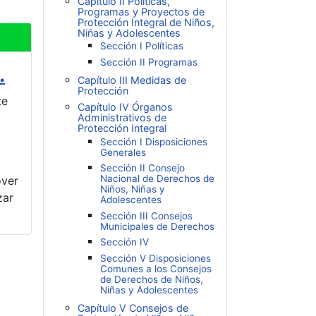
Capítulo II Políticas,
Programas y Proyectos de
Protección Integral de Niños,
Niñas y Adolescentes
Sección I Políticas
Sección II Programas
.
Capítulo III Medidas de
Protección
te
Capítulo IV Órganos
Administrativos de
Protección Integral
Sección I Disposiciones
Generales
Sección II Consejo
Nacional de Derechos de
over
Niños, Niñas y
zar
Adolescentes
Sección III Consejos
Municipales de Derechos
Sección IV
Sección V Disposiciones
Comunes a los Consejos
de Derechos de Niños,
Niñas y Adolescentes
Capítulo V Consejos de