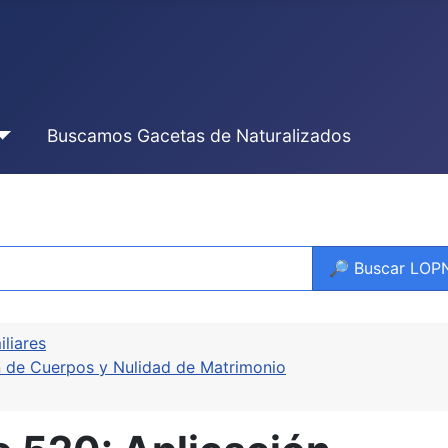
Buscamos Gacetas de Naturalizados
🔎 Buscar LO
iliares
ón de Cuerpos y Nulidad de Matrimonio