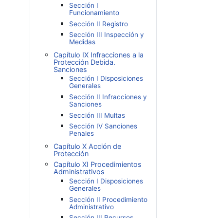
Sección I
Funcionamiento
Sección II Registro
Sección III Inspección y
Medidas
Capítulo IX Infracciones a la
Protección Debida.
Sanciones
Sección I Disposiciones
Generales
Sección II Infracciones y
Sanciones
Sección III Multas
Sección IV Sanciones
Penales
Capítulo X Acción de
Protección
Capítulo XI Procedimientos
Administrativos
Sección I Disposiciones
Generales
Sección II Procedimiento
Administrativo
Sección III Recursos