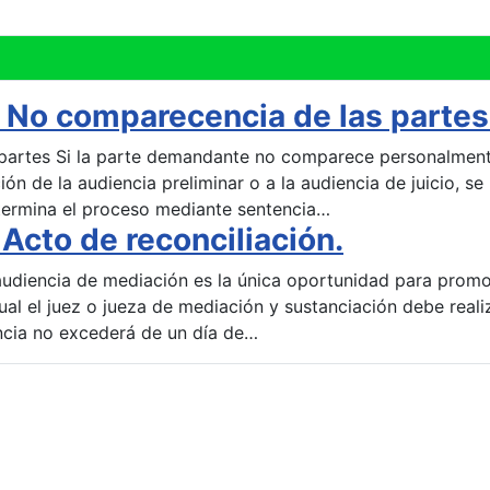
 No comparecencia de las partes
 partes Si la parte demandante no comparece personalmen
ión de la audiencia preliminar o a la audiencia de juicio, se
 termina el proceso mediante sentencia…
Acto de reconciliación.
 audiencia de mediación es la única oportunidad para prom
cual el juez o jueza de mediación y sustanciación debe reali
encia no excederá de un día de…