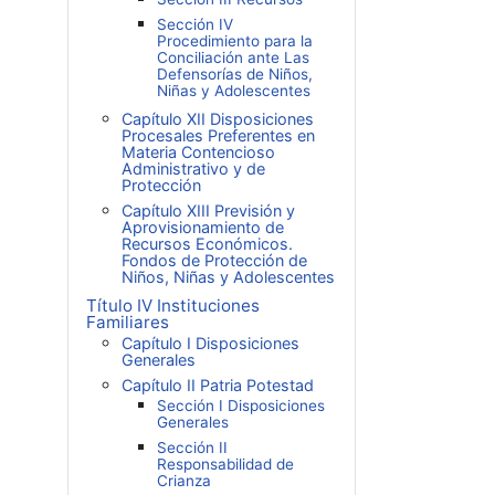
Sección IV
Procedimiento para la
Conciliación ante Las
Defensorías de Niños,
Niñas y Adolescentes
Capítulo XII Disposiciones
Procesales Preferentes en
Materia Contencioso
Administrativo y de
Protección
Capítulo XIII Previsión y
Aprovisionamiento de
Recursos Económicos.
Fondos de Protección de
Niños, Niñas y Adolescentes
Título IV Instituciones
Familiares
Capítulo I Disposiciones
Generales
Capítulo II Patria Potestad
Sección I Disposiciones
Generales
Sección II
Responsabilidad de
Crianza