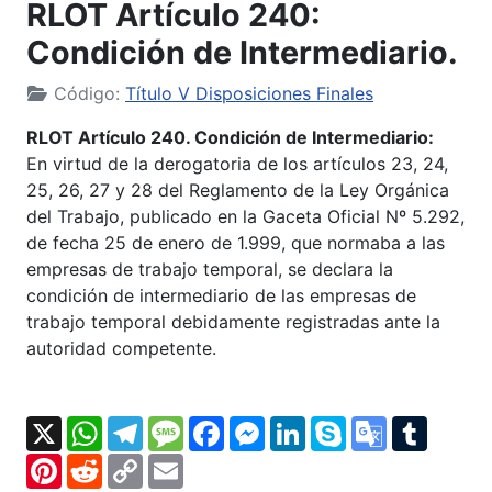
RLOT Artículo 240:
Condición de Intermediario.
Código:
Título V Disposiciones Finales
RLOT Artículo 240. Condición de Intermediario:
En virtud de la derogatoria de los artículos 23, 24,
25, 26, 27 y 28 del Reglamento de la Ley Orgánica
del Trabajo, publicado en la Gaceta Oficial Nº 5.292,
de fecha 25 de enero de 1.999, que normaba a las
empresas de trabajo temporal, se declara la
condición de intermediario de las empresas de
trabajo temporal debidamente registradas ante la
autoridad competente.
X
WhatsApp
Telegram
Message
Facebook
Messenger
LinkedIn
Skype
Google
Tumbl
Translate
Pinterest
Reddit
Copy
Email