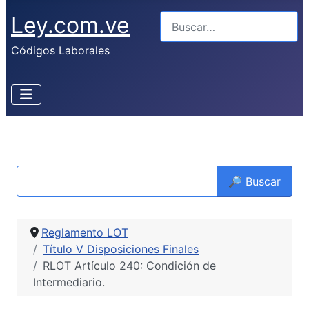
Ley.com.ve
Buscar
Códigos Laborales
🔎 Buscar
Reglamento LOT
Título V Disposiciones Finales
RLOT Artículo 240: Condición de
Intermediario.