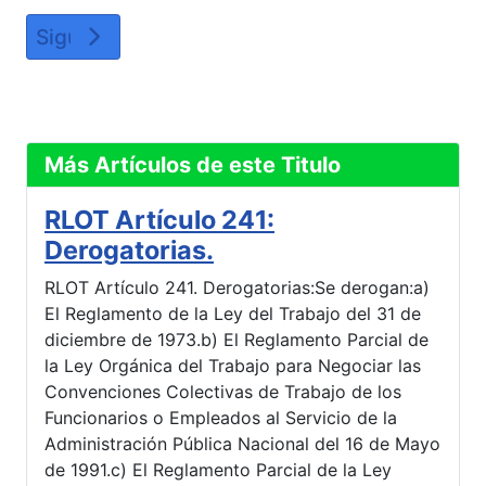
Link
Artículo siguiente: RLOT Artículo 241: Derogat
Siguiente
Más Artículos de este Titulo
RLOT Artículo 241:
Derogatorias.
RLOT Artículo 241. Derogatorias:Se derogan:a)
El Reglamento de la Ley del Trabajo del 31 de
diciembre de 1973.b) El Reglamento Parcial de
la Ley Orgánica del Trabajo para Negociar las
Convenciones Colectivas de Trabajo de los
Funcionarios o Empleados al Servicio de la
Administración Pública Nacional del 16 de Mayo
de 1991.c) El Reglamento Parcial de la Ley