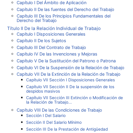
Capítulo I Del Ámbito de Aplicación
Capítulo II De las fuentes del Derecho del Trabajo
Capítulo III De los Principios Fundamentales del
Derecho del Trabajo
Título II De la Relación Individual de Trabajo
Capítulo I Disposiciones Generales
Capítulo II De los Sujetos
Capítulo III Del Contrato de Trabajo
Capítulo IV De las Invenciones y Mejoras
Capítulo V De la Sustitución del Patrono o Patrona
Capítulo VI De la Suspensión de la Relación de Trabajo
Capítulo VII De la Extinción de la Relación de Trabajo
Capítulo VII Sección I Disposiciones Generales
Capítulo VII Sección II De la suspensión de los
despidos masivos
Capítulo VII Sección III Extinción o Modificación de
la Relación de Trabajo...
Capítulo VIII De las Condiciones de Trabajo
Sección I Del Salario
Sección II Del Salario Mínimo
Sección III De la Prestación de Antigüedad