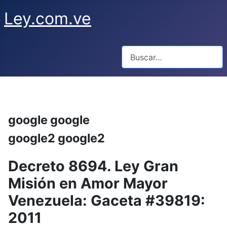
Ley.com.ve
Buscar
google google
google2 google2
Decreto 8694. Ley Gran
Misión en Amor Mayor
Venezuela: Gaceta #39819:
2011