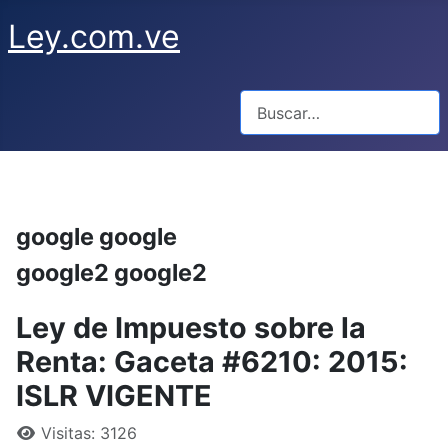
Ley.com.ve
Buscar
google google
google2 google2
Ley de Impuesto sobre la
Renta: Gaceta #6210: 2015:
ISLR VIGENTE
Visitas: 3126