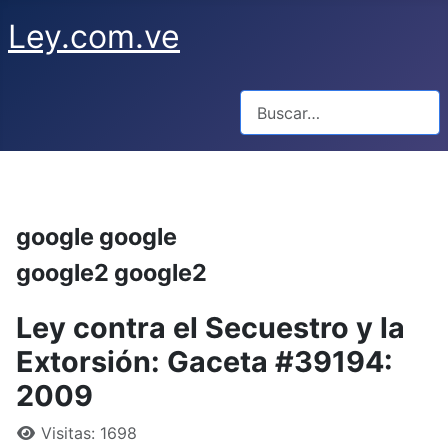
Ley.com.ve
Buscar
google google
google2 google2
Ley contra el Secuestro y la
Extorsión: Gaceta #39194:
2009
Visitas: 1698