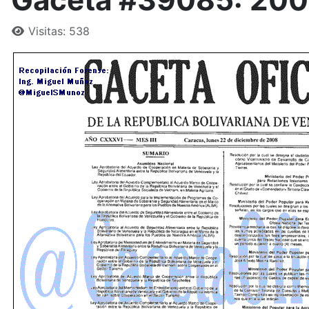
Visitas: 538