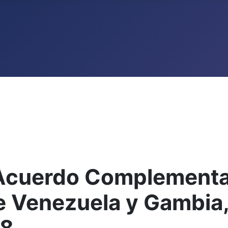
 Acuerdo Complementa
 Venezuela y Gambia, 
08