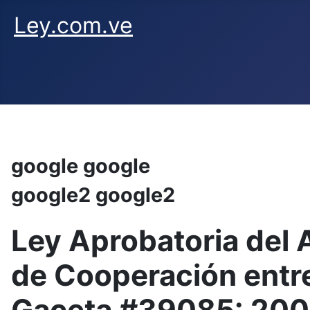
Ley.com.ve
google google
google2 google2
Ley Aprobatoria del
de Cooperación entre
Gaceta #39085: 20