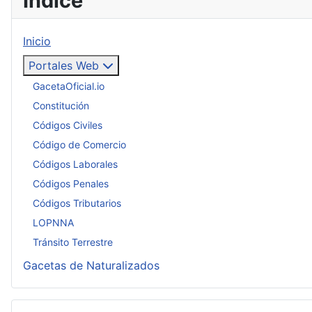
Índice
Inicio
Portales Web
GacetaOficial.io
Constitución
Códigos Civiles
Código de Comercio
Códigos Laborales
Códigos Penales
Códigos Tributarios
LOPNNA
Tránsito Terrestre
Gacetas de Naturalizados