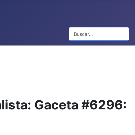
Buscar
alista: Gaceta #6296: