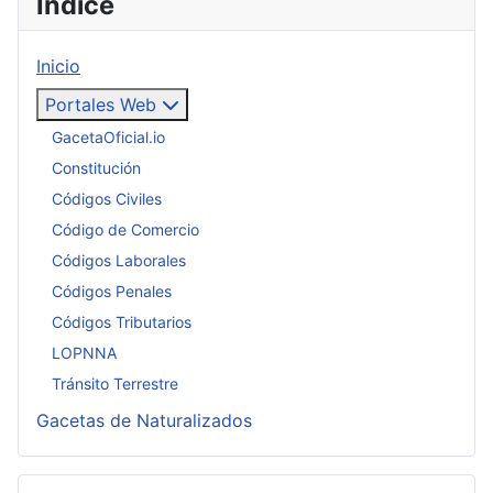
Índice
Inicio
Portales Web
GacetaOficial.io
Constitución
Códigos Civiles
Código de Comercio
Códigos Laborales
Códigos Penales
Códigos Tributarios
LOPNNA
Tránsito Terrestre
Gacetas de Naturalizados