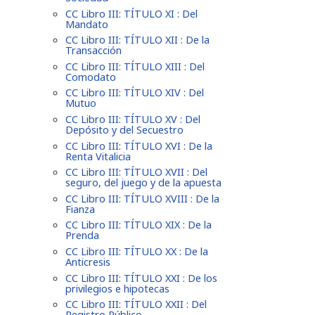
CC Libro III: TÍTULO XI : Del
Mandato
CC Libro III: TÍTULO XII : De la
Transacción
CC Libro III: TÍTULO XIII : Del
Comodato
CC Libro III: TÍTULO XIV : Del
Mutuo
CC Libro III: TÍTULO XV : Del
Depósito y del Secuestro
CC Libro III: TÍTULO XVI : De la
Renta Vitalicia
CC Libro III: TÍTULO XVII : Del
seguro, del juego y de la apuesta
CC Libro III: TÍTULO XVIII : De la
Fianza
CC Libro III: TÍTULO XIX : De la
Prenda
CC Libro III: TÍTULO XX : De la
Anticresis
CC Libro III: TÍTULO XXI : De los
privilegios e hipotecas
CC Libro III: TÍTULO XXII : Del
Registro Público