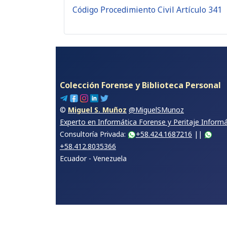
Código Procedimiento Civil Artículo 341
Colección Forense y Biblioteca Personal
©
Miguel S. Muñoz
@MiguelSMunoz
Experto en Informática Forense y Peritaje Inform
Consultoría Privada:
+58.424.1687216
||
+58.412.8035366
Ecuador - Venezuela