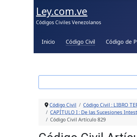
Ley.com.ve
Códigos Civiles Venezolanos
Inicio
Código Civil
Código de P
Código Civil
Código Civil : LIBRO T
CAPÍTULO I : De las Sucesiones Intes
Código Civil Artículo 829