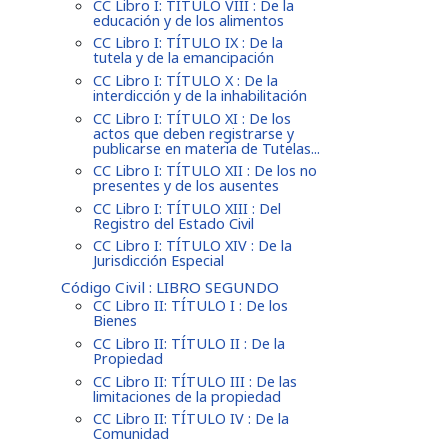
CC Libro I: TÍTULO VIII : De la
educación y de los alimentos
CC Libro I: TÍTULO IX : De la
tutela y de la emancipación
CC Libro I: TÍTULO X : De la
interdicción y de la inhabilitación
CC Libro I: TÍTULO XI : De los
actos que deben registrarse y
publicarse en materia de Tutelas...
CC Libro I: TÍTULO XII : De los no
presentes y de los ausentes
CC Libro I: TÍTULO XIII : Del
Registro del Estado Civil
CC Libro I: TÍTULO XIV : De la
Jurisdicción Especial
Código Civil : LIBRO SEGUNDO
CC Libro II: TÍTULO I : De los
Bienes
CC Libro II: TÍTULO II : De la
Propiedad
CC Libro II: TÍTULO III : De las
limitaciones de la propiedad
CC Libro II: TÍTULO IV : De la
Comunidad