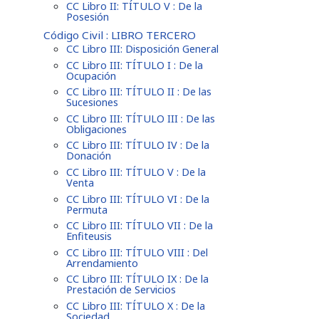
CC Libro II: TÍTULO V : De la
Posesión
Código Civil : LIBRO TERCERO
CC Libro III: Disposición General
CC Libro III: TÍTULO I : De la
Ocupación
CC Libro III: TÍTULO II : De las
Sucesiones
CC Libro III: TÍTULO III : De las
Obligaciones
CC Libro III: TÍTULO IV : De la
Donación
CC Libro III: TÍTULO V : De la
Venta
CC Libro III: TÍTULO VI : De la
Permuta
CC Libro III: TÍTULO VII : De la
Enfiteusis
CC Libro III: TÍTULO VIII : Del
Arrendamiento
CC Libro III: TÍTULO IX : De la
Prestación de Servicios
CC Libro III: TÍTULO X : De la
Sociedad